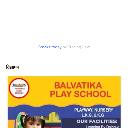
Stocks today
by TradingView
विज्ञापन