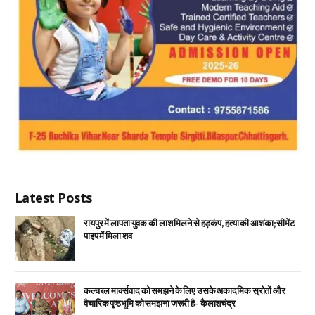
Latest Posts
रायपुर में लापता युवक की लाश मिलने से हड़कंप, हत्या की आशंका; सीमेंट
पाइप में मिला शव
कल्चरल मार्क्सवाद को समझने के लिए उसके अकादमिक स्रोतों और
वैचारिक पृष्ठभूमि को समझना जरूरी है- कैलाशचंद्र