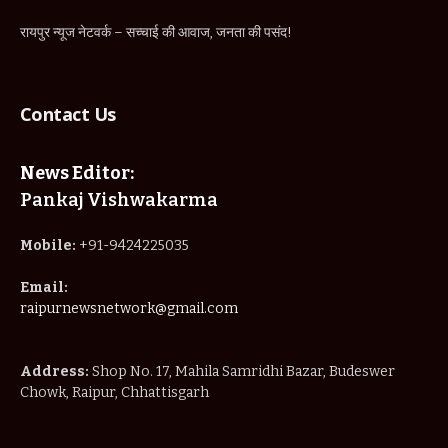
रायपुर न्यूज नेटवर्क – सच्चाई की आवाज, जनता की पसंद!
Contact Us
News Editor:
Pankaj Vishwakarma
Mobile:
+91-9424225035
Email:
raipurnewsnetwork@gmail.com
Address:
Shop No. 17, Mahila Samridhi Bazar, Budeswer
Chowk, Raipur, Chhattisgarh