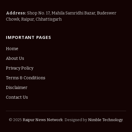
Address:
Shop No. 17, Mahila Samridhi Bazar, Budeswer
Chowk, Raipur, Chhattisgarh
IMPORTANT PAGES
Home
About Us
Privacy Policy
Terms & Conditions
Disclaimer
Contact Us
© 2025
Raipur News Network
. Designed by
Nimble Technology
.