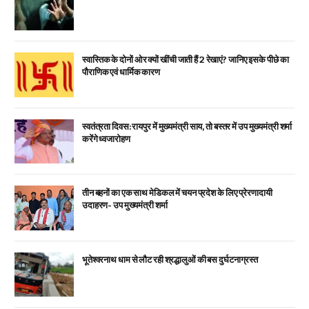
स्वास्तिक के दोनों ओर क्यों खींची जाती हैं 2 रेखाएं? जानिए इसके पीछे का
पौराणिक एवं धार्मिक कारण
स्वतंत्रता दिवस: रायपुर में मुख्यमंत्री साय, तो बस्तर में उप मुख्यमंत्री शर्मा
करेंगे ध्वजारोहण
तीन बहनों का एक साथ मेडिकल में चयन प्रदेश के लिए प्रेरणादायी
उदाहरण- उप मुख्यमंत्री शर्मा
भूतेश्वरनाथ धाम से लौट रही श्रद्धालुओं की बस दुर्घटनाग्रस्त