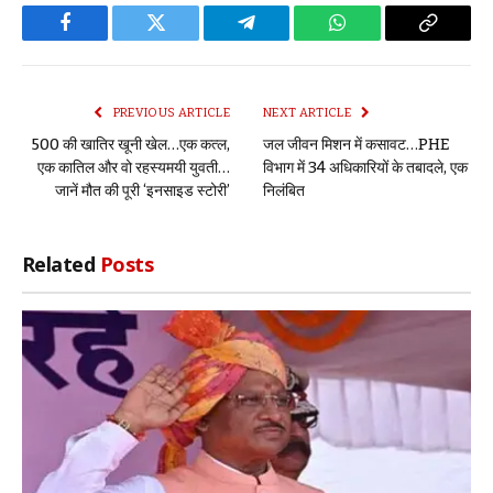
Facebook
Twitter
Telegram
WhatsApp
Copy
Link
PREVIOUS ARTICLE
NEXT ARTICLE
500 की खातिर खूनी खेल…एक कत्ल,
जल जीवन मिशन में कसावट…PHE
एक कातिल और वो रहस्यमयी युवती…
विभाग में 34 अधिकारियों के तबादले, एक
जानें मौत की पूरी ‘इनसाइड स्टोरी’
निलंबित
Related
Posts