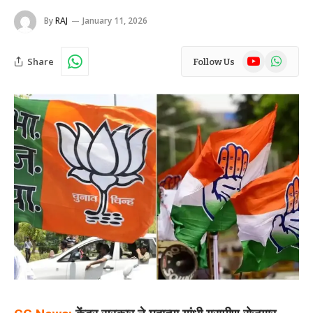
By
RAJ
January 11, 2026
YouTube
WhatsAp
Share
Follow Us