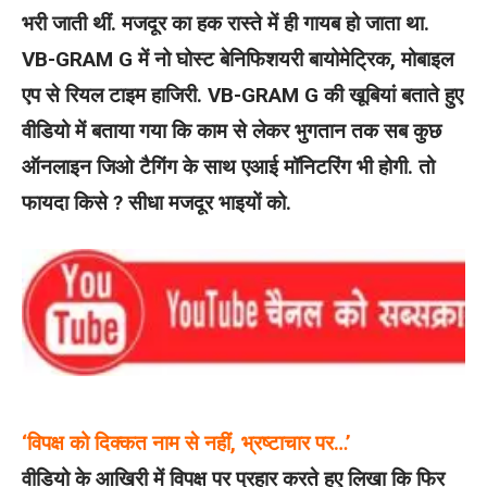
भरी जाती थीं. मजदूर का हक रास्ते में ही गायब हो जाता था.
VB-GRAM G में नो घोस्ट बेनिफिशयरी बायोमेट्रिक, मोबाइल
एप से रियल टाइम हाजिरी. VB-GRAM G की खूबियां बताते हुए
वीडियो में बताया गया कि काम से लेकर भुगतान तक सब कुछ
ऑनलाइन जिओ टैगिंग के साथ एआई मॉनिटरिंग भी होगी. तो
फायदा किसे ? सीधा मजदूर भाइयों को.
‘विपक्ष को दिक्कत नाम से नहीं, भ्रष्टाचार पर…’
वीडियो के आखिरी में विपक्ष पर प्रहार करते हुए लिखा कि फिर