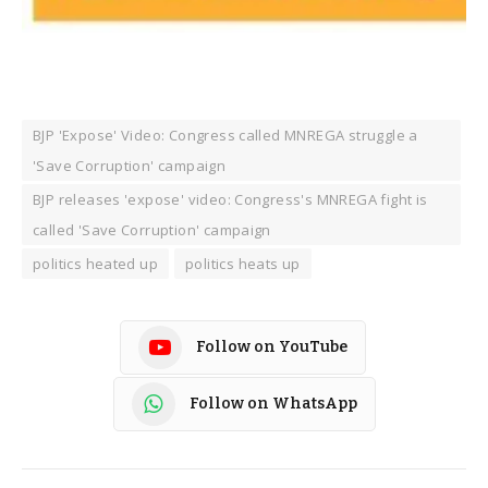
BJP 'Expose' Video: Congress called MNREGA struggle a
'Save Corruption' campaign
BJP releases 'expose' video: Congress's MNREGA fight is
called 'Save Corruption' campaign
politics heated up
politics heats up
Follow on YouTube
Follow on WhatsApp