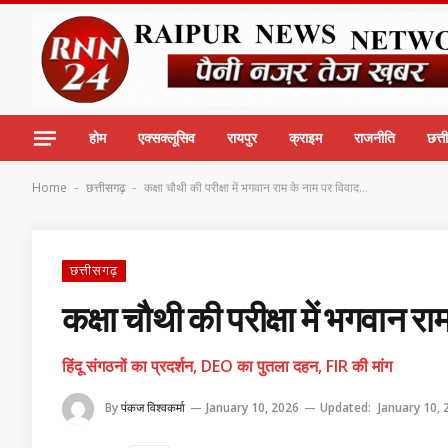
होम
एक्सक्लूसिव
रायपुर
क्राइम
राजनीति
छत्
Home
छत्तीसगढ़
कक्षा चौथी की परीक्षा में भगवान राम के नाम पर विवाद…
-
-
छत्तीसगढ़
कक्षा चौथी की परीक्षा में भगवान र
हिंदू संगठनों का प्रदर्शन, DEO का पुतला दहन, FIR की मांग
By
पंकज विश्वकर्मा
January 10, 2026
Updated:
January 10, 