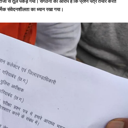
ेजी से तूल पकड़ गया। संगठनों का आरोप है कि प्रश्न पत्र तैयार करते
र्मिक संवेदनशीलता का ध्यान रखा गया।