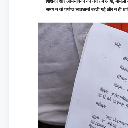
शिक्षकों और अभिभावकों की नजर में आया, मामला त
समय न तो पर्याप्त सावधानी बरती गई और न ही धा