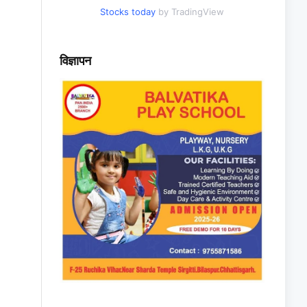
Stocks today
by TradingView
विज्ञापन