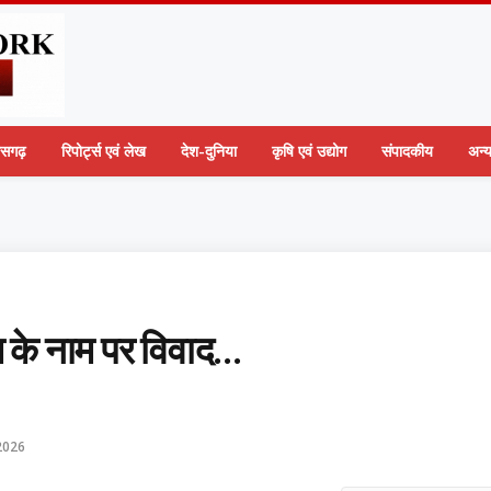
तीसगढ़
रिपोर्ट्स एवं लेख
देश-दुनिया
कृषि एवं उद्योग
संपादकीय
अन्
ाम के नाम पर विवाद…
2026