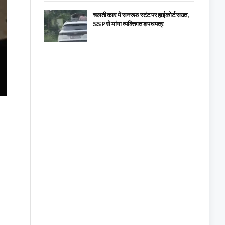
चलती कार में सनरूफ स्टंट पर हाईकोर्ट सख्त,
SSP से मांगा व्यक्तिगत शपथपत्र