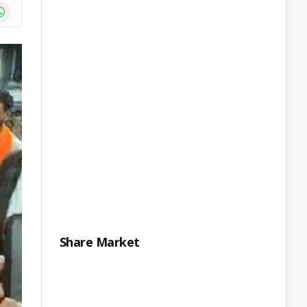
e
atsApp
Share Market