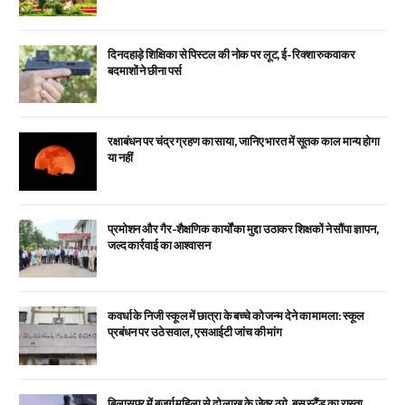
दिनदहाड़े शिक्षिका से पिस्टल की नोक पर लूट, ई-रिक्शा रुकवाकर
बदमाशों ने छीना पर्स
रक्षाबंधन पर चंद्र ग्रहण का साया, जानिए भारत में सूतक काल मान्य होगा
या नहीं
प्रमोशन और गैर-शैक्षणिक कार्यों का मुद्दा उठाकर शिक्षकों ने सौंपा ज्ञापन,
जल्द कार्रवाई का आश्वासन
कवर्धा के निजी स्कूल में छात्रा के बच्चे को जन्म देने का मामला: स्कूल
प्रबंधन पर उठे सवाल, एसआईटी जांच की मांग
बिलासपुर में बुजुर्ग महिला से दो लाख के जेवर ठगे, बस स्टैंड का रास्ता