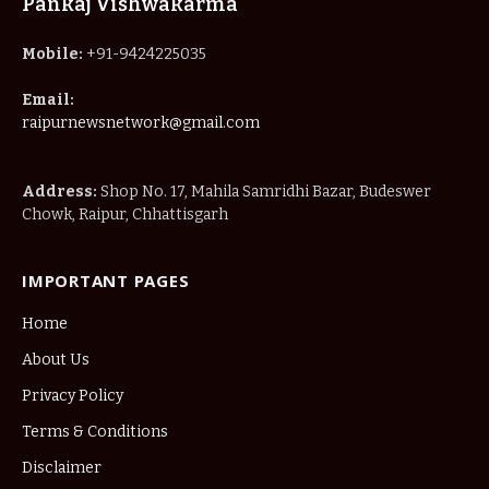
Pankaj Vishwakarma
Mobile:
+91-9424225035
Email:
raipurnewsnetwork@gmail.com
Address:
Shop No. 17, Mahila Samridhi Bazar, Budeswer
Chowk, Raipur, Chhattisgarh
IMPORTANT PAGES
Home
About Us
Privacy Policy
Terms & Conditions
Disclaimer