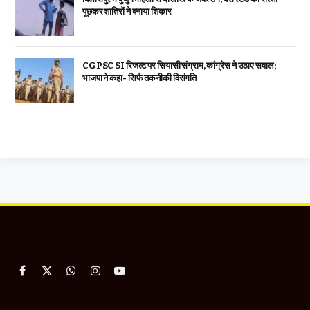
पूछकर शातिरों ने बनाया शिकार
CGPSC SI रिजल्ट पर सियासी संग्राम, कांग्रेस ने उठाए सवाल;
भाजपा ने कहा- सिर्फ तकनीकी विसंगति
Facebook
X
WhatsApp
Instagram
YouTube
(Twitter)