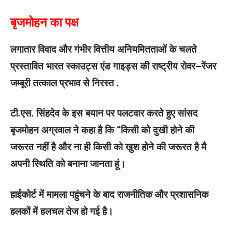
बृजमोहन का पक्ष
लगातार विवाद और गंभीर वित्तीय अनियमितताओं के चलते
प्रस्तावित भारत स्काउट्स एंड गाइड्स की राष्ट्रीय रोवर–रेंजर
जम्बूरी तत्काल प्रभाव से निरस्त .
टी.एस. सिंहदेव के इस बयान पर पलटवार करते हुए सांसद
बृजमोहन अग्रवाल ने कहा है कि “किसी को दुखी होने की
जरूरत नहीं है और ना ही किसी को खुश होने की जरूरत है मै
अपनी स्थिति को बनाना जानता हूं।
हाईकोर्ट में मामला पहुंचने के बाद राजनीतिक और प्रशासनिक
हलकों में हलचल तेज हो गई है।