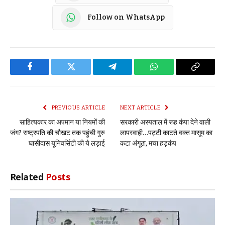
Follow on WhatsApp
Facebook
Twitter
Telegram
WhatsApp
Copy
Link
PREVIOUS ARTICLE
NEXT ARTICLE
साहित्यकार का अपमान या नियमों की
सरकारी अस्पताल में रूह कंपा देने वाली
जंग? राष्ट्रपति की चौखट तक पहुंची गुरु
लापरवाही…पट्टी काटते वक्त मासूम का
घासीदास यूनिवर्सिटी की ये लड़ाई
कटा अंगूठा, मचा हड़कंप
Related
Posts