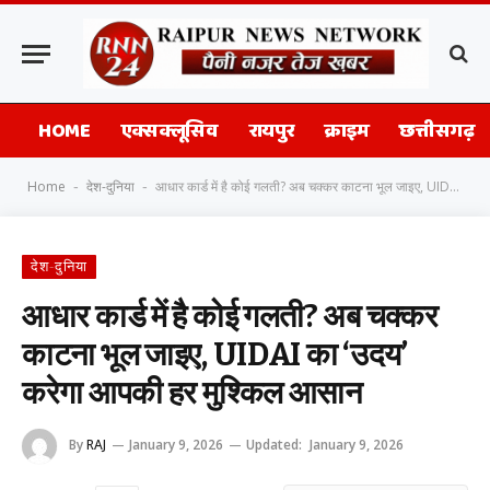
HOME
एक्सक्लूसिव
रायपुर
क्राइम
छत्तीसगढ़
Home
देश-दुनिया
आधार कार्ड में है कोई गलती? अब चक्कर काटना भूल जाइए, UIDAI का ‘उदय’ करेगा आपकी हर मुश्किल आसान
-
-
देश-दुनिया
आधार कार्ड में है कोई गलती? अब चक्कर
काटना भूल जाइए, UIDAI का ‘उदय’
करेगा आपकी हर मुश्किल आसान
By
RAJ
January 9, 2026
Updated:
January 9, 2026