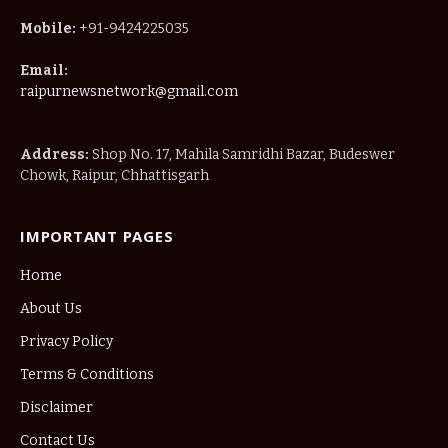
Mobile:
+91-9424225035
Email:
raipurnewsnetwork@gmail.com
Address:
Shop No. 17, Mahila Samridhi Bazar, Budeswer
Chowk, Raipur, Chhattisgarh
IMPORTANT PAGES
Home
About Us
Privacy Policy
Terms & Conditions
Disclaimer
Contact Us