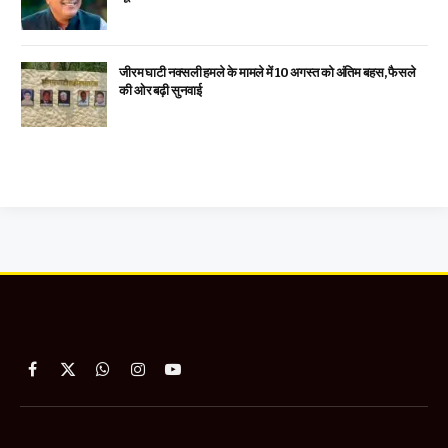
जीरम घाटी नक्सली हमले के मामले में 10 अगस्त को अंतिम बहस, फैसले
की ओर बढ़ी सुनवाई
Facebook
X
WhatsApp
Instagram
YouTube
(Twitter)