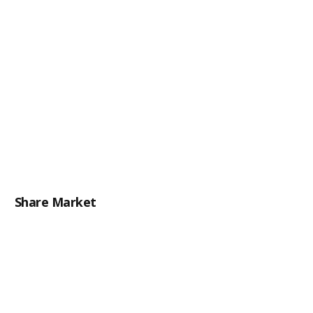
Share Market