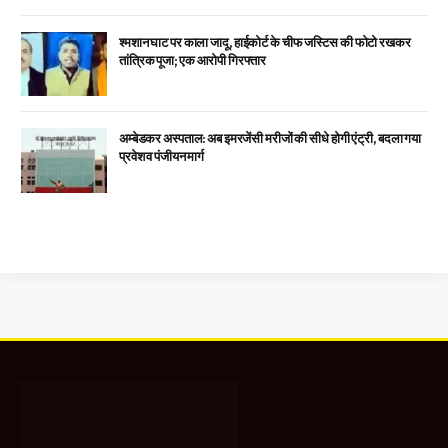
श्मशान घाट पर काला जादू, हाईकोर्ट के चीफ जस्टिस की फोटो रखकर
तांत्रिक पूजा; एक आरोपी गिरफ्तार
अम्बेडकर अस्पताल: अब इमरजेंसी मरीजों की सीधे होगी एंट्री, बदला गया
प्रवेश व पंजीयन मार्ग
Facebook
X
WhatsApp
Instagram
YouTube