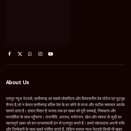
(Twitter)
About Us
रायपुर न्यूज नेटवर्क, छत्तीसगढ़ का सबसे लोकप्रिय और विश्वसनीय वेब पोर्टल एवं यूट्यूब
चैनल है,जो न केवल छत्तीसगढ़ बल्कि देश के हर कोने से ताजा और सटीक समाचार आपके
सामने लाता है। हमारा मिशन है जनता तक हर खबर को पूरी सच्चाई, निष्पक्षता और
पारदर्शिता के साथ पहुँचाना। राजनीति, अपराध, मनोरंजन, खेल और समाज से जुड़ी हर
महत्वपूर्ण खबर को हम प्रभावशाली ढंग से प्रस्तुत करते हैं। हमारे संवाददाता अपनी रुचि
और जिम्मेदारी के साथ खबरें प्रेषित करते हैं, लेकिन रायपुर न्यूज नेटवर्क किसी भी खबर
की सामग्री के लिए जिम्मेदार नहीं है। सभी समाचार-संबंधी प्रकरणों का न्याय क्षेत्र
रायपुर, छत्तीसगढ़ होगा।
रायपुर न्यूज नेटवर्क – सच्चाई की आवाज, जनता की पसंद!
Contact Us