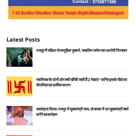
Latest Posts
रायपुर में महिला से सामूहिक दुष्कर्म, नाबालिग समेत चार आरोपी गिरफ्तार
स्वास्तिक के दोनों ओर क्यों खींची जाती हैं 2 रेखाएं? जानिए इसके पीछे का
पौराणिक एवं धार्मिक कारण
स्वतंत्रता दिवस: रायपुर में मुख्यमंत्री साय, तो बस्तर में उप मुख्यमंत्री शर्मा
करेंगे ध्वजारोहण