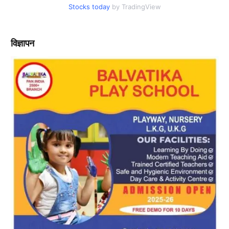
Stocks today
by TradingView
विज्ञापन