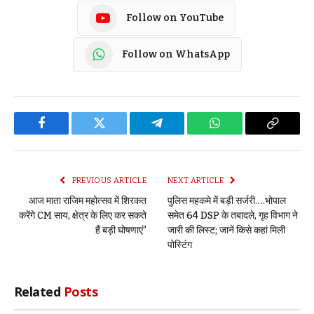
Follow on YouTube
Follow on WhatsApp
Facebook
Twitter
Telegram
WhatsApp
Copy
Link
PREVIOUS ARTICLE
NEXT ARTICLE
आज माता राजिम महोत्सव में शिरकत
पुलिस महकमे में बड़ी सर्जरी….भोपाल
करेंगे CM साय, क्षेत्र के लिए कर सकते
समेत 64 DSP के तबादले, गृह विभाग ने
हैं बड़ी घोषणाएं”
जारी की लिस्ट; जानें किसे कहां मिली
पोस्टिंग
Related
Posts