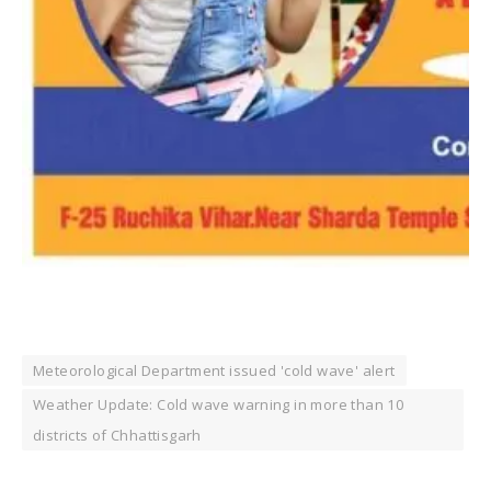
Meteorological Department issued 'cold wave' alert
Weather Update: Cold wave warning in more than 10
districts of Chhattisgarh