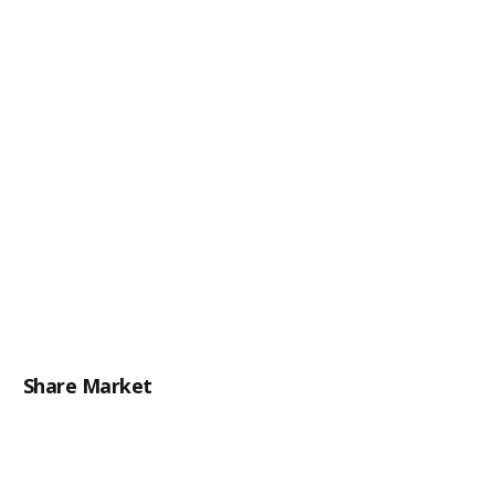
Share Market