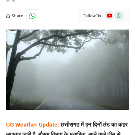
YouTube
WhatsAp
Share
Follow Us
CG Weather Update:
छत्तीसगढ़ में इन दिनों ठंड का कहर
लगातार जारी है. मौसम विभाग के मुताबिक, आने वाले तीन से