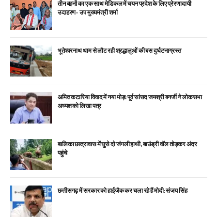
तीन बहनों का एक साथ मेडिकल में चयन प्रदेश के लिए प्रेरणादायी
उदाहरण- उप मुख्यमंत्री शर्मा
भूतेश्वरनाथ धाम से लौट रही श्रद्धालुओं की बस दुर्घटनाग्रस्त
अमित कटारिया विवाद में नया मोड़: पूर्व सांसद जयश्री बनर्जी ने लोकसभा
अध्यक्ष को लिखा पत्र
बालिका छात्रावास में घुसे दो जंगली हाथी, बाउंड्री वॉल तोड़कर अंदर
पहुंचे
छत्तीसगढ़ में सरकार को हाईजैक कर चला रहे हैं मोदी: संजय सिंह