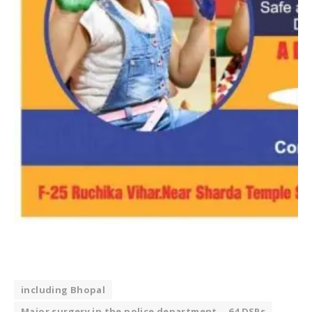
including Bhopal
Major surgery in the police department... 64 DSPs