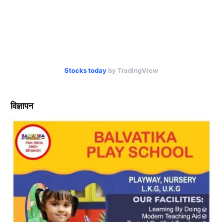
Stocks today
by TradingView
विज्ञापन