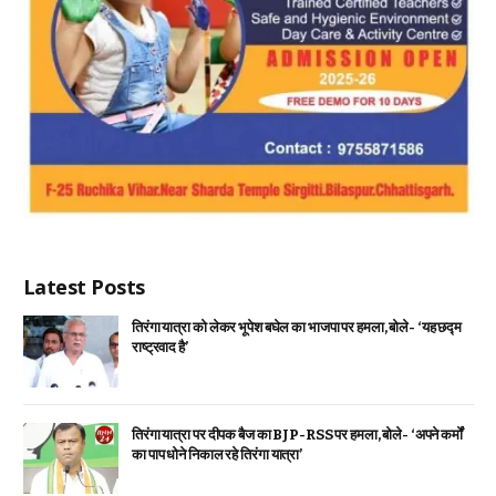
Latest Posts
तिरंगा यात्रा को लेकर भूपेश बघेल का भाजपा पर हमला, बोले- ‘यह छद्म
राष्ट्रवाद है’
तिरंगा यात्रा पर दीपक बैज का BJP-RSS पर हमला, बोले- ‘अपने कर्मों
का पाप धोने निकाल रहे तिरंगा यात्रा’