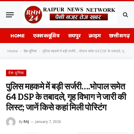
HOME
एक्सक्लूसिव
रायपुर
क्राइम
छत्तीसगढ़
Home
देश-दुनिया
पुलिस महकमे में बड़ी सर्जरी….भोपाल समेत 64 DSP के तबादले, गृह विभाग ने जारी की लिस्ट; जानें किसे कहां मिली पोस्टिंग
-
-
देश-दुनिया
पुलिस महकमे में बड़ी सर्जरी….भोपाल समेत
64 DSP के तबादले, गृह विभाग ने जारी की
लिस्ट; जानें किसे कहां मिली पोस्टिंग
By
RAJ
January 7, 2026