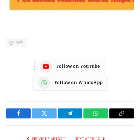
पूना मार्गेम
Follow on YouTube
Follow on WhatsApp
Facebook
Twitter
Telegram
WhatsApp
Copy
Link
PREVIOUS ARTICLE
NEXT ARTICLE