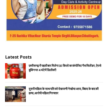
Latest Posts
छत्तीसगढ़ में पहली बार मिलेगा 10 किलो का कंपोजिट गैस सिलेंडर, ऐप से
बुकिंग पर 4 घंटे में डिलीवरी
दूसरी महिला के साथ पति को देख पत्नी ने खोया आपा, विवाद के बाद की
हत्या, आरोपी महिला गिरफ्तार