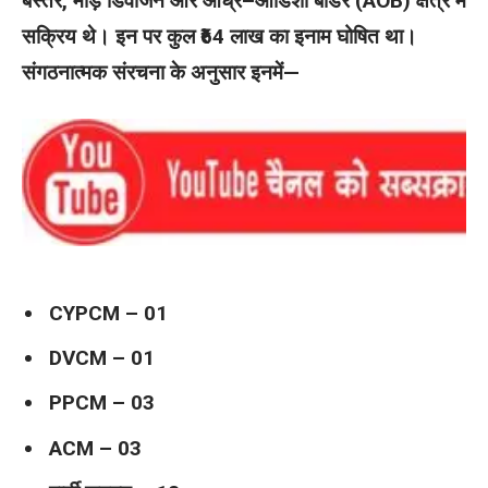
बस्तर, माड़ डिवीजन और आंध्र–ओडिशा बॉर्डर (AOB) क्षेत्र में
सक्रिय थे। इन पर कुल ₹64 लाख का इनाम घोषित था।
संगठनात्मक संरचना के अनुसार इनमें—
CYPCM – 01
DVCM – 01
PPCM – 03
ACM – 03