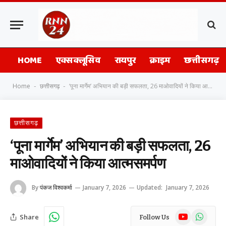
HOME
एक्सक्लूसिव
रायपुर
क्राइम
छत्तीसगढ़
Home
छत्तीसगढ़
‘पूना मार्गेम’ अभियान की बड़ी सफलता, 26 माओवादियों ने किया आत्मसमर्पण
-
-
छत्तीसगढ़
‘पूना मार्गेम’ अभियान की बड़ी सफलता, 26
माओवादियों ने किया आत्मसमर्पण
By
पंकज विश्वकर्मा
January 7, 2026
Updated:
January 7, 2026
YouTube
WhatsAp
Share
Follow Us