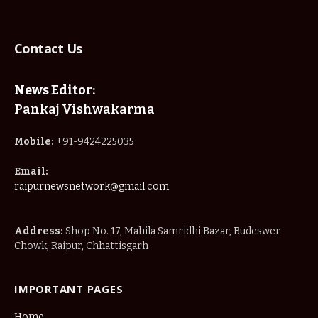
Contact Us
News Editor:
Pankaj Vishwakarma
Mobile:
+91-9424225035
Email:
raipurnewsnetwork@gmail.com
Address:
Shop No. 17, Mahila Samridhi Bazar, Budeswer
Chowk, Raipur, Chhattisgarh
IMPORTANT PAGES
Home