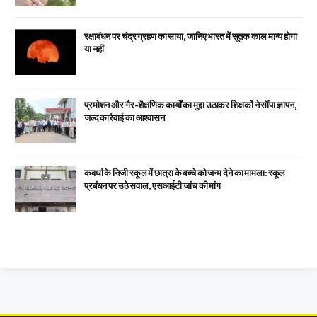
रक्षाबंधन पर चंद्र ग्रहण का साया, जानिए भारत में सूतक काल मान्य होगा
या नहीं
प्रमोशन और गैर-शैक्षणिक कार्यों का मुद्दा उठाकर शिक्षकों ने सौंपा ज्ञापन,
जल्द कार्रवाई का आश्वासन
कवर्धा के निजी स्कूल में छात्रा के बच्चे को जन्म देने का मामला: स्कूल
प्रबंधन पर उठे सवाल, एसआईटी जांच की मांग