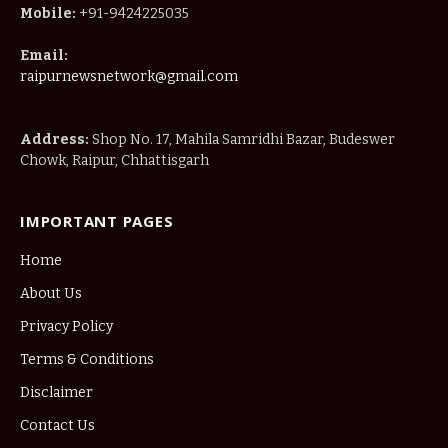
Mobile:
+91-9424225035
Email:
raipurnewsnetwork@gmail.com
Address:
Shop No. 17, Mahila Samridhi Bazar, Budeswer
Chowk, Raipur, Chhattisgarh
IMPORTANT PAGES
Home
About Us
Privacy Policy
Terms & Conditions
Disclaimer
Contact Us