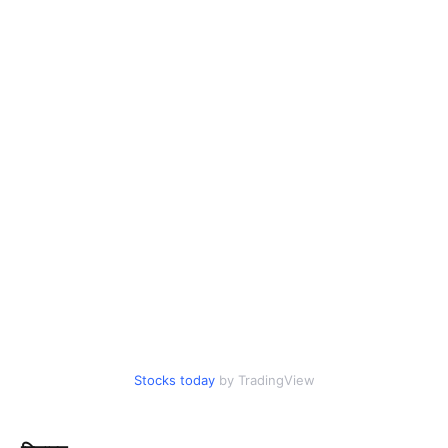
Stocks today
by TradingView