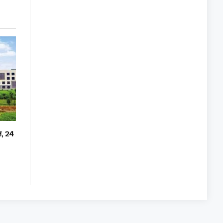
दल, 24