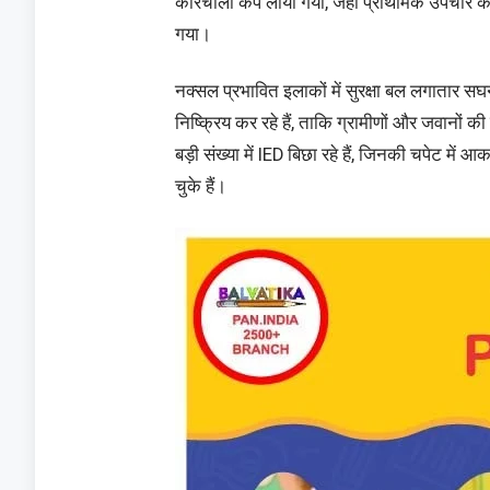
कोरचोली कैंप लाया गया, जहां प्राथमिक उपचार क
गया।
नक्सल प्रभावित इलाकों में सुरक्षा बल लगातार स
निष्क्रिय कर रहे हैं, ताकि ग्रामीणों और जवानों
बड़ी संख्या में IED बिछा रहे हैं, जिनकी चपेट म
चुके हैं।