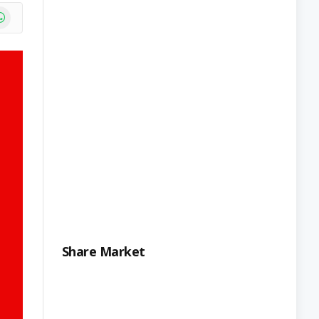
e
atsApp
Share Market