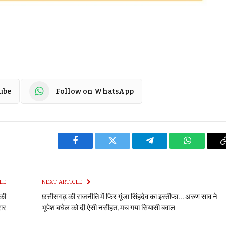
ube
Follow on WhatsApp
Facebook
Twitter
Telegram
WhatsApp
LE
NEXT ARTICLE
्की
छत्तीसगढ़ की राजनीति में फिर गूंजा सिंहदेव का इस्तीफा… अरुण साव ने
रार
भूपेश बघेल को दी ऐसी नसीहत, मच गया सियासी बवाल