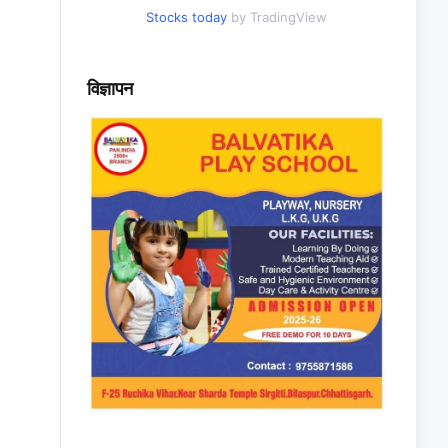
Stocks today
by TradingView
विज्ञापन