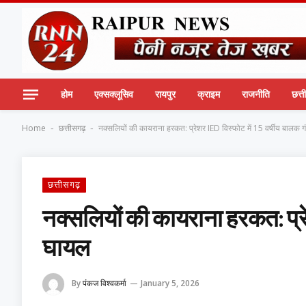
होम
एक्सक्लूसिव
रायपुर
क्राइम
राजनीति
छत्
Home
छत्तीसगढ़
नक्सलियों की कायराना हरकत: प्रेशर IED विस्फोट में 15 वर्षीय बालक 
-
-
छत्तीसगढ़
नक्सलियों की कायराना हरकत: प्रे
घायल
By
पंकज विश्वकर्मा
January 5, 2026