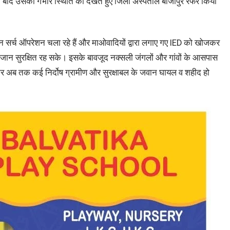
े बाद उसकी गंभीर स्थिति को देखते हुए जिला अस्पताल बीजापुर रेफर किया
घन सर्च ऑपरेशन चला रहे हैं और माओवादियों द्वारा लगाए गए IED को खोजकर
 की जान सुरक्षित रह सके। इसके बावजूद नक्सली जंगलों और गांवों के आसपास
ें आकर अब तक कई निर्दोष ग्रामीण और सुरक्षाबल के जवान घायल व शहीद हो