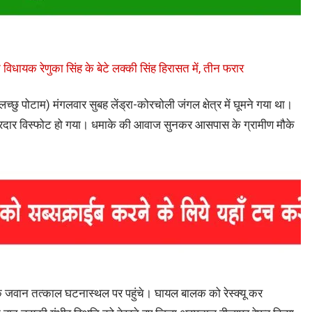
 विधायक रेणुका सिंह के बेटे लक्की सिंह हिरासत में, तीन फरार
लच्छु पोटाम) मंगलवार सुबह लेंड्रा-कोरचोली जंगल क्षेत्र में घूमने गया था।
ें जोरदार विस्फोट हो गया। धमाके की आवाज सुनकर आसपास के ग्रामीण मौके
जवान तत्काल घटनास्थल पर पहुंचे। घायल बालक को रेस्क्यू कर