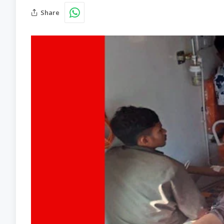
Share