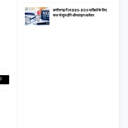
छत्तीसगढ़ में MBBS-BDS दाखिले के लिए
कल से शुरू होंगे ऑनलाइन आवेदन
Copy
Link