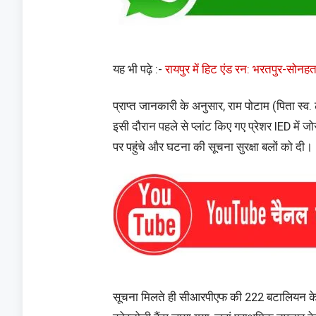
यह भी पढ़े :-
रायपुर में हिट एंड रन: भरतपुर-सोनहत
प्राप्त जानकारी के अनुसार, राम पोटाम (पिता स्व. 
इसी दौरान पहले से प्लांट किए गए प्रेशर IED म
पर पहुंचे और घटना की सूचना सुरक्षा बलों को दी।
सूचना मिलते ही सीआरपीएफ की 222 बटालियन के 