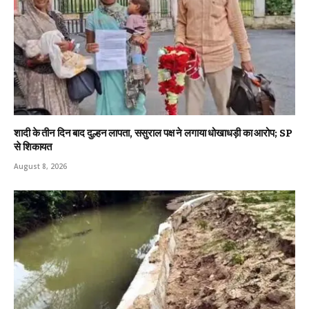
शादी के तीन दिन बाद दुल्हन लापता, ससुराल पक्ष ने लगाया धोखाधड़ी का आरोप; SP
से शिकायत
August 8, 2026