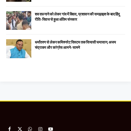
शव दफनाने को लेकर गांव में विवाद, प्रशासन की समझाइश के बाद हिंदू
रीति-रिवाज से हुआ अंतिम संस्कार
धर्मांतरण से लेकर कमिश्नरेट सिस्टम तक सियासी घमासान, अजय
चंद्राकर और कांग्रेस आमने-सामने