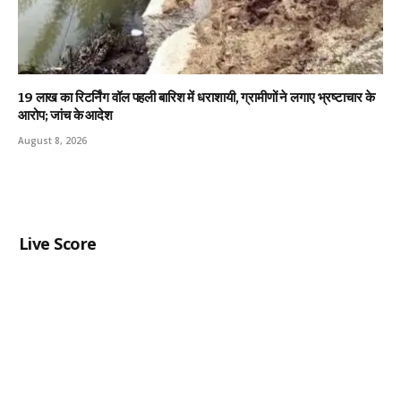
19 लाख का रिटर्निंग वॉल पहली बारिश में धराशायी, ग्रामीणों ने लगाए भ्रष्टाचार के
आरोप; जांच के आदेश
August 8, 2026
Live Score