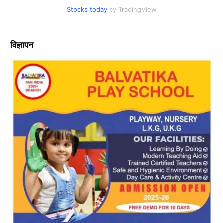
Stocks today
by TradingView
विज्ञापन