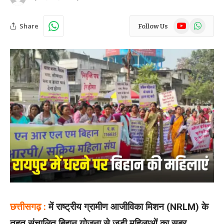
YouTube
WhatsAp
Share
Follow Us
छत्तीसगढ़ :
में राष्ट्रीय ग्रामीण आजीविका मिशन (NRLM) के
तहत संचालित बिहान योजना से जुड़ी महिलाओं का सब्र