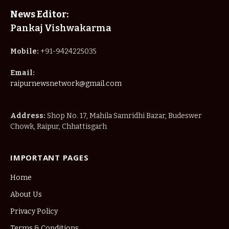
News Editor:
Pankaj Vishwakarma
Mobile:
+91-9424225035
Email:
raipurnewsnetwork@gmail.com
Address:
Shop No. 17, Mahila Samridhi Bazar, Budeswer
Chowk, Raipur, Chhattisgarh
IMPORTANT PAGES
Home
About Us
Privacy Policy
Terms & Conditions