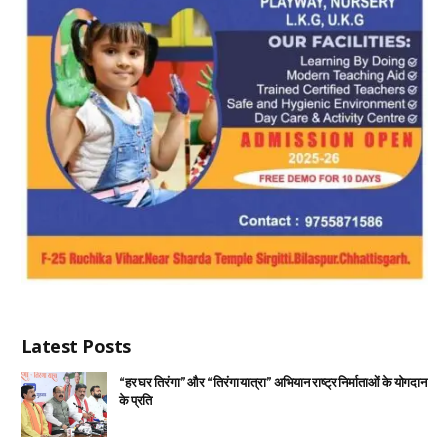
Latest Posts
“हर घर तिरंगा” और “तिरंगा यात्रा” अभियान राष्ट्र निर्माताओं के योगदान
के प्रति