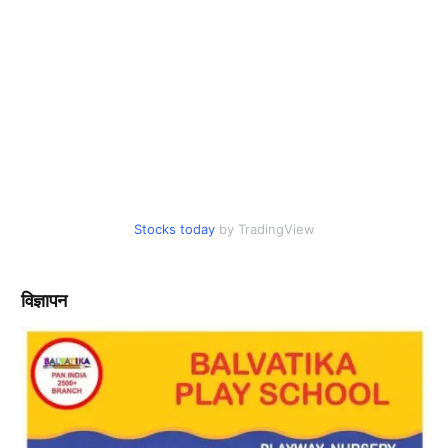
Stocks today
by TradingView
विज्ञापन