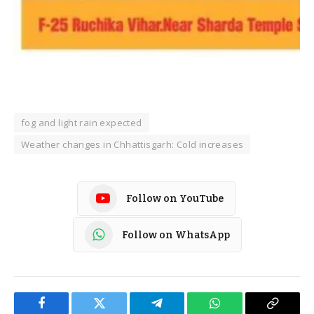
fog and light rain expected
Weather changes in Chhattisgarh: Cold increases
Follow on YouTube
Follow on WhatsApp
Facebook
Twitter
Telegram
WhatsApp
Copy