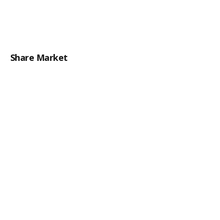
Share Market