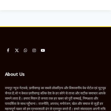
Facebook
X
WhatsApp
Instagram
YouTube
(Twitter)
About Us
रायपुर न्यूज नेटवर्क, छत्तीसगढ़ का सबसे लोकप्रिय और विश्वसनीय वेब पोर्टल एवं यूट्यूब
चैनल है,जो न केवल छत्तीसगढ़ बल्कि देश के हर कोने से ताजा और सटीक समाचार आपके
सामने लाता है। हमारा मिशन है जनता तक हर खबर को पूरी सच्चाई, निष्पक्षता और
पारदर्शिता के साथ पहुँचाना। राजनीति, अपराध, मनोरंजन, खेल और समाज से जुड़ी हर
महत्वपूर्ण खबर को हम प्रभावशाली ढंग से प्रस्तुत करते हैं। हमारे संवाददाता अपनी रुचि