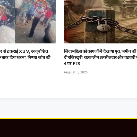
ार से टकराई XUV, आक्रोशित
जिंदा महिला को कागजों में दिखाया मृत, जमीन की
के बाहर दिया धरना; निष्पक्ष जांच की
दी रजिस्ट्री: तत्कालीन तहसीलदार और पटवारी 
4 पर FIR
August 6, 2026