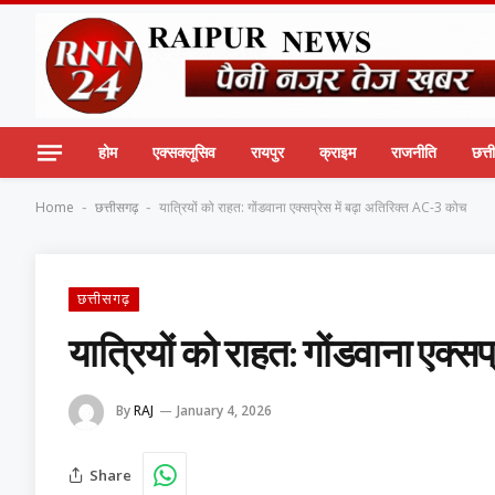
होम
एक्सक्लूसिव
रायपुर
क्राइम
राजनीति
छत्
Home
छत्तीसगढ़
यात्रियों को राहत: गोंडवाना एक्सप्रेस में बढ़ा अतिरिक्त AC-3 कोच
-
-
छत्तीसगढ़
यात्रियों को राहत: गोंडवाना एक्स
By
RAJ
January 4, 2026
Share