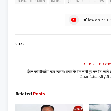
atirikt ach-3 koch
badha
gondavaana eksapres
Follow on YouT
SHARE.
PREVIOUS ARTIC
ईंधन की कीमतों में बड़ा बदलाव: तनाव के बीच जारी हुए नए रेट, जानें
कितना ढीली करनी होगी 
Related
Posts