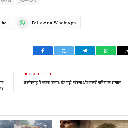
raahat
yaatriyon
ube
Follow on WhatsApp
Facebook
Twitter
Telegram
WhatsApp
LE
NEXT ARTICLE
 अब
छत्तीसगढ़ में बदला मौसम: ठंड बढ़ी, कोहरा और हल्की बारिश के आसार
जेब