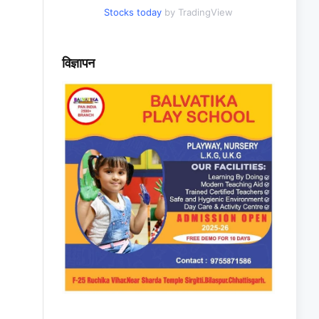
Stocks today
by TradingView
विज्ञापन