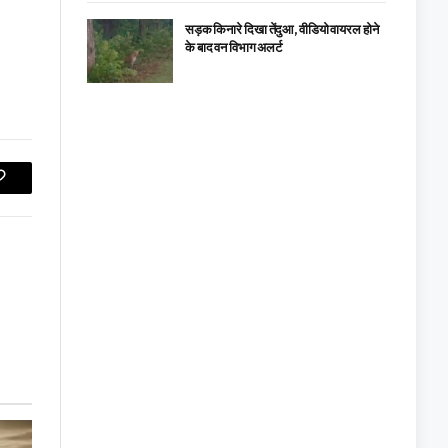
सड़क किनारे दिखा तेंदुआ, वीडियो वायरल होने
के बाद वन विभाग अलर्ट
Copy
Link