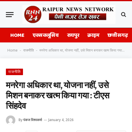
HOME
एक्सक्लूसिव
रायपुर
क्राइम
छत्तीसगढ़
Home
राजनीति
मनरेगा अधिकार था, योजना नहीं, उसे मिशन बनाकर खत्म किया गया : टीएस सिंहदेव
-
-
राजनीति
मनरेगा अधिकार था, योजना नहीं, उसे
मिशन बनाकर खत्म किया गया : टीएस
सिंहदेव
By
पंकज विश्वकर्मा
January 4, 2026