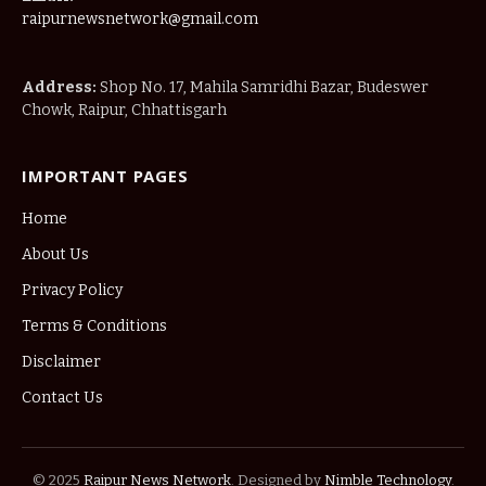
raipurnewsnetwork@gmail.com
Address:
Shop No. 17, Mahila Samridhi Bazar, Budeswer
Chowk, Raipur, Chhattisgarh
IMPORTANT PAGES
Home
About Us
Privacy Policy
Terms & Conditions
Disclaimer
Contact Us
© 2025
Raipur News Network
. Designed by
Nimble Technology
.