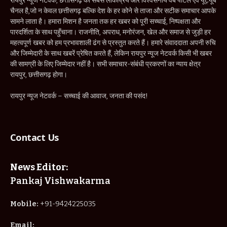
रायपुर न्यूज नेटवर्क, छत्तीसगढ़ का सबसे लोकप्रिय और विश्वसनीय वेब पोर्टल एवं यूट्यूब
चैनल है,जो न केवल छत्तीसगढ़ बल्कि देश के हर कोने से ताजा और सटीक समाचार आपके
सामने लाता है। हमारा मिशन है जनता तक हर खबर को पूरी सच्चाई, निष्पक्षता और
पारदर्शिता के साथ पहुँचाना। राजनीति, अपराध, मनोरंजन, खेल और समाज से जुड़ी हर
महत्वपूर्ण खबर को हम प्रभावशाली ढंग से प्रस्तुत करते हैं। हमारे संवाददाता अपनी रुचि
और जिम्मेदारी के साथ खबरें प्रेषित करते हैं, लेकिन रायपुर न्यूज नेटवर्क किसी भी खबर
की सामग्री के लिए जिम्मेदार नहीं है। सभी समाचार-संबंधी प्रकरणों का न्याय क्षेत्र
रायपुर, छत्तीसगढ़ होगा।
रायपुर न्यूज नेटवर्क – सच्चाई की आवाज, जनता की पसंद!
Contact Us
News Editor:
Pankaj Vishwakarma
Mobile:
+91-9424225035
Email: