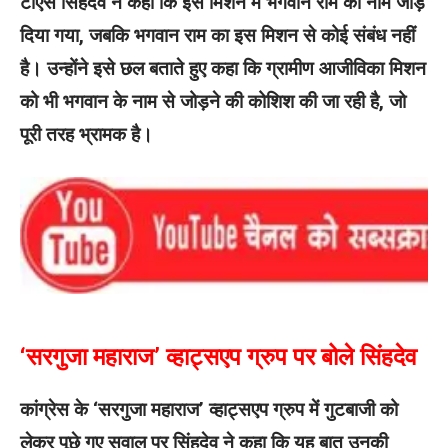
टीएस सिंहदेव ने कहा कि इस मिशन में भगवान राम का नाम जोड़
दिया गया, जबकि भगवान राम का इस मिशन से कोई संबंध नहीं
है। उन्होंने इसे छल बताते हुए कहा कि ग्रामीण आजीविका मिशन
को भी भगवान के नाम से जोड़ने की कोशिश की जा रही है, जो
पूरी तरह भ्रामक है।
‘सरगुजा महाराज’ व्हाट्सएप ग्रुप पर बोले सिंहदेव
कांग्रेस के ‘सरगुजा महाराज’ व्हाट्सएप ग्रुप में गुटबाजी को
लेकर पूछे गए सवाल पर सिंहदेव ने कहा कि यह बात उनकी