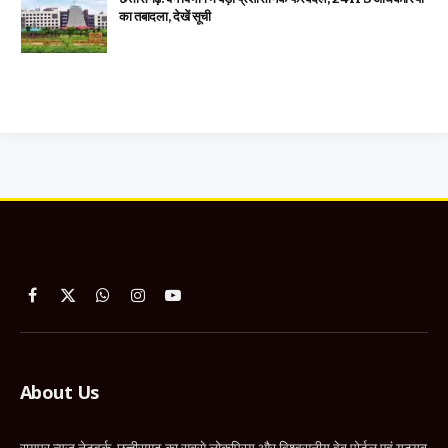
का तबादला, देखें सूची
Facebook
X
WhatsApp
Instagram
YouTube
(Twitter)
About Us