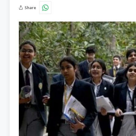
Share