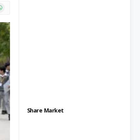
e
atsApp
Share Market