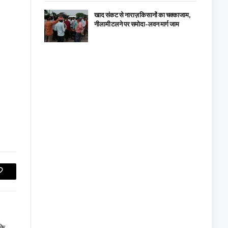
खाद संकट से नाराज़ किसानों का चक्काजाम,
नीलामी टलने पर समोदा-लवन मार्ग जाम
Copy
Link