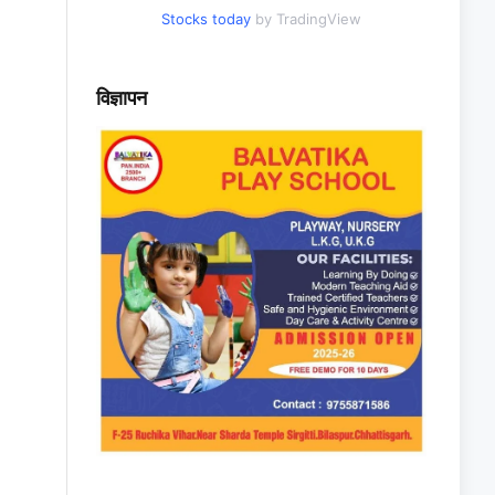
Stocks today
by TradingView
विज्ञापन