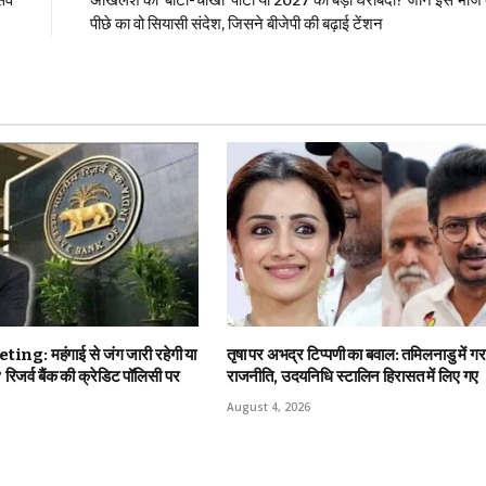
्सव
अखिलेश की ‘बाटी-चोखा’ पार्टी या 2027 की बड़ी घेराबंदी? जानें इस भोज 
पीछे का वो सियासी संदेश, जिसने बीजेपी की बढ़ाई टेंशन
g: महंगाई से जंग जारी रहेगी या
तृषा पर अभद्र टिप्पणी का बवाल: तमिलनाडु में ग
रिजर्व बैंक की क्रेडिट पॉलिसी पर
राजनीति, उदयनिधि स्टालिन हिरासत में लिए गए
August 4, 2026