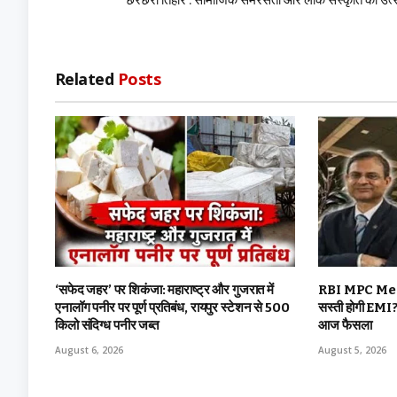
छेरछेरा तिहार : सामाजिक समरसता और लोक संस्कृति का उत
Related
Posts
‘सफेद जहर’ पर शिकंजा: महाराष्ट्र और गुजरात में
RBI MPC Meetin
एनालॉग पनीर पर पूर्ण प्रतिबंध, रायपुर स्टेशन से 500
सस्ती होगी EMI? 
किलो संदिग्ध पनीर जब्त
आज फैसला
August 6, 2026
August 5, 2026