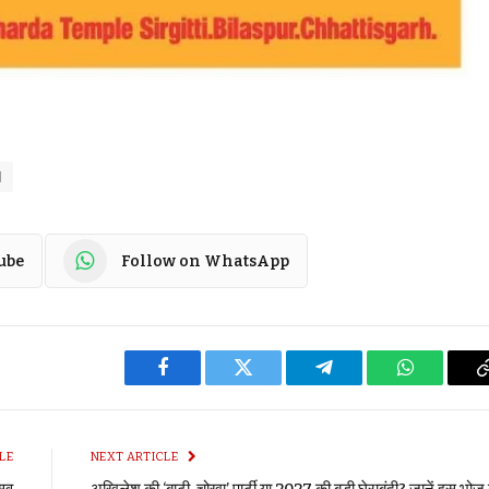
d
ube
Follow on WhatsApp
Facebook
Twitter
Telegram
WhatsApp
LE
NEXT ARTICLE