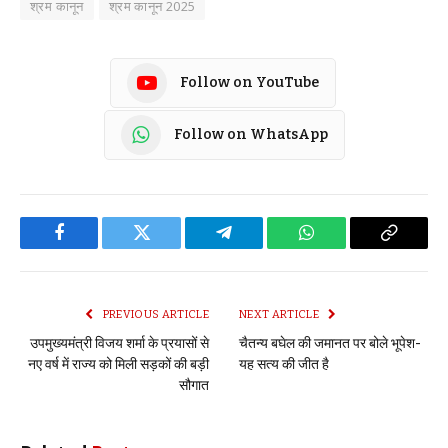
श्रम कानून
श्रम कानून 2025
Follow on YouTube
Follow on WhatsApp
Facebook
Twitter
Telegram
WhatsApp
Copy
Link
PREVIOUS ARTICLE
NEXT ARTICLE
उपमुख्यमंत्री विजय शर्मा के प्रयासों से
चैतन्य बघेल की जमानत पर बोले भूपेश-
नए वर्ष में राज्य को मिली सड़कों की बड़ी
यह सत्य की जीत है
सौगात