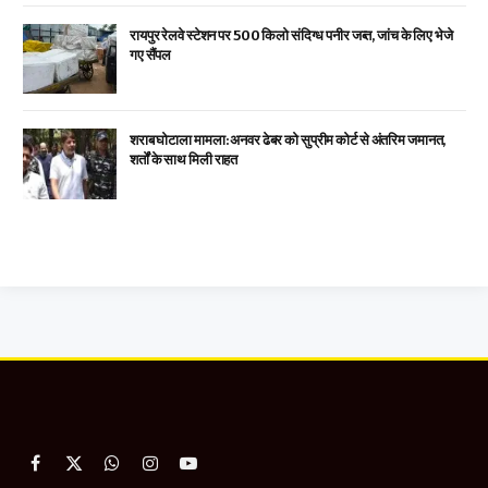
रायपुर रेलवे स्टेशन पर 500 किलो संदिग्ध पनीर जब्त, जांच के लिए भेजे
गए सैंपल
शराब घोटाला मामला: अनवर ढेबर को सुप्रीम कोर्ट से अंतरिम जमानत,
शर्तों के साथ मिली राहत
Facebook
X
WhatsApp
Instagram
YouTube