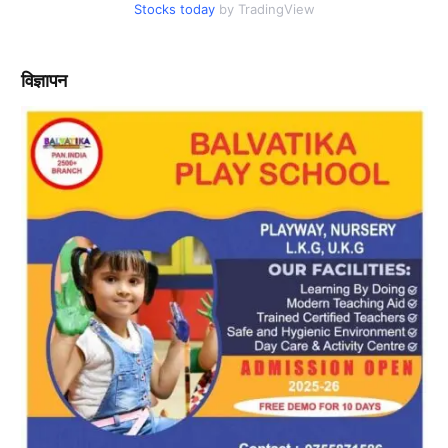
Stocks today
by TradingView
विज्ञापन