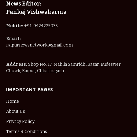
News Editor:
Pankaj Vishwakarma
Mobile:
+91-9424225035
Email:
raipurnewsnetwork@gmail.com
Address:
Shop No. 17, Mahila Samridhi Bazar, Budeswer
Chowk, Raipur, Chhattisgarh
IMPORTANT PAGES
Home
About Us
Privacy Policy
Terms & Conditions