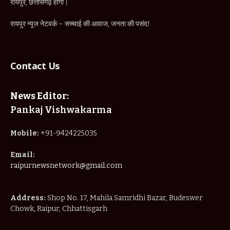
रायपुर, छत्तीसगढ़ होगा।
रायपुर न्यूज नेटवर्क – सच्चाई की आवाज, जनता की पसंद!
Contact Us
News Editor:
Pankaj Vishwakarma
Mobile:
+91-9424225035
Email:
raipurnewsnetwork@gmail.com
Address:
Shop No. 17, Mahila Samridhi Bazar, Budeswer
Chowk, Raipur, Chhattisgarh