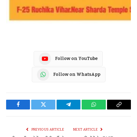
Follow on YouTube
Follow on WhatsApp
Facebook
Twitter
Telegram
WhatsApp
Copy
Link
PREVIOUS ARTICLE
NEXT ARTICLE