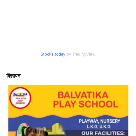
Stocks today
by TradingView
विज्ञापन