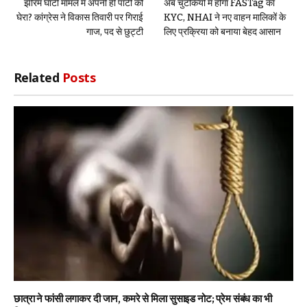
झीरम घाटी मामले में अपनी ही पार्टी को
अब चुटकियों में होगा FASTag का
घेरा? कांग्रेस ने विकास तिवारी पर गिराई
KYC, NHAI ने नए वाहन मालिकों के
गाज, पद से छुट्टी
लिए प्रक्रिया को बनाया बेहद आसान
Related
Posts
छात्रा ने फांसी लगाकर दी जान, कमरे से मिला सुसाइड नोट; प्रेम संबंध का भी