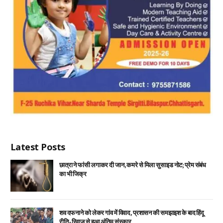
Latest Posts
छात्रा ने फांसी लगाकर दी जान, कमरे से मिला सुसाइड नोट; प्रेम संबंध
का भी जिक्र
शव दफनाने को लेकर गांव में विवाद, प्रशासन की समझाइश के बाद हिंदू
रीति-रिवाज से हुआ अंतिम संस्कार