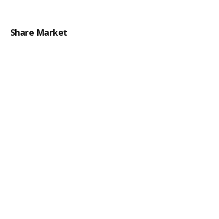
Share Market