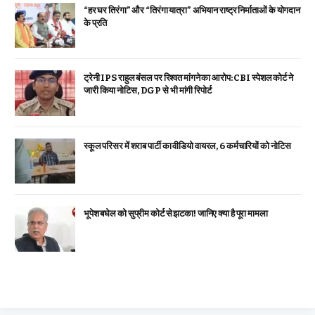
“हर घर तिरंगा” और “तिरंगा यात्रा” अभियान राष्ट्र निर्माताओं के योगदान
के प्रति
ट्रेनी IPS राहुल बंसल पर रिश्वत मांगने का आरोप: CBI स्पेशल कोर्ट ने
जारी किया नोटिस, DGP से भी मांगी रिपोर्ट
स्कूल परिसर में शराब पार्टी का वीडियो वायरल, 6 कर्मचारियों को नोटिस
भूपेश बघेल को सुप्रीम कोर्ट से झटका! जानिए क्या है पूरा मामला