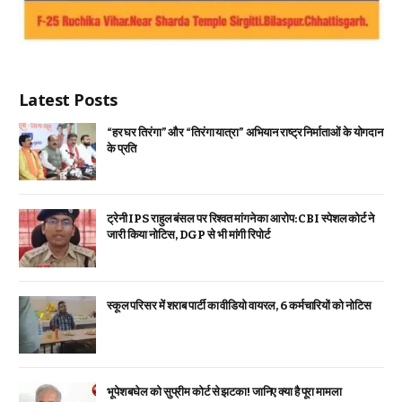
Latest Posts
“हर घर तिरंगा” और “तिरंगा यात्रा” अभियान राष्ट्र निर्माताओं के योगदान
के प्रति
ट्रेनी IPS राहुल बंसल पर रिश्वत मांगने का आरोप: CBI स्पेशल कोर्ट ने
जारी किया नोटिस, DGP से भी मांगी रिपोर्ट
स्कूल परिसर में शराब पार्टी का वीडियो वायरल, 6 कर्मचारियों को नोटिस
भूपेश बघेल को सुप्रीम कोर्ट से झटका! जानिए क्या है पूरा मामला