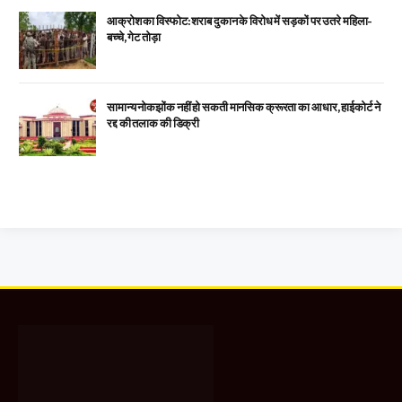
आक्रोश का विस्फोट: शराब दुकान के विरोध में सड़कों पर उतरे महिला-
बच्चे, गेट तोड़ा
सामान्य नोकझोंक नहीं हो सकती मानसिक क्रूरता का आधार, हाईकोर्ट ने
रद्द की तलाक की डिक्री
Facebook
X
WhatsApp
Instagram
YouTube
(Twitter)