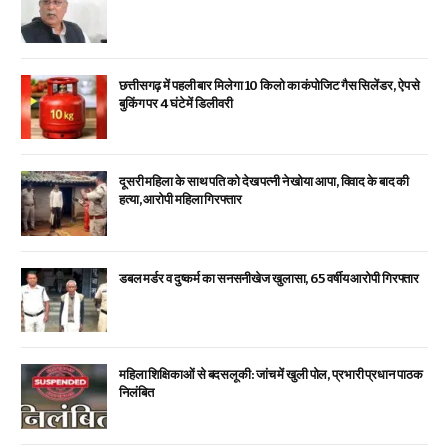
छत्तीसगढ़ में पहली बार मिलेगा 10 किलो का कंपोजिट गैस सिलेंडर, ऐप से
बुकिंग पर 4 घंटे में डिलीवरी
दूसरी महिला के साथ पति को देख पत्नी ने खोया आपा, विवाद के बाद की
हत्या, आरोपी महिला गिरफ्तार
डबल मर्डर व दुष्कर्म का सनसनीखेज खुलासा, 65 वर्षीय आरोपी गिरफ्तार
महिला शिक्षिकाओं से बदसलूकी: जांच में खुली पोल, प्रभारी प्रधान पाठक
निलंबित