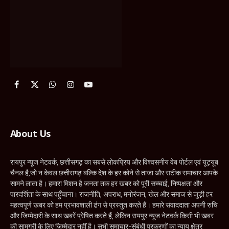
About Us
रायपुर न्यूज नेटवर्क, छत्तीसगढ़ का सबसे लोकप्रिय और विश्वसनीय वेब पोर्टल एवं यूट्यूब
चैनल है,जो न केवल छत्तीसगढ़ बल्कि देश के हर कोने से ताजा और सटीक समाचार आपके
सामने लाता है। हमारा मिशन है जनता तक हर खबर को पूरी सच्चाई, निष्पक्षता और
पारदर्शिता के साथ पहुँचाना। राजनीति, अपराध, मनोरंजन, खेल और समाज से जुड़ी हर
महत्वपूर्ण खबर को हम प्रभावशाली ढंग से प्रस्तुत करते हैं। हमारे संवाददाता अपनी रुचि
और जिम्मेदारी के साथ खबरें प्रेषित करते हैं, लेकिन रायपुर न्यूज नेटवर्क किसी भी खबर
की सामग्री के लिए जिम्मेदार नहीं है। सभी समाचार-संबंधी प्रकरणों का न्याय क्षेत्र
रायपुर, छत्तीसगढ़ होगा।
रायपुर न्यूज नेटवर्क – सच्चाई की आवाज, जनता की पसंद!
Contact Us