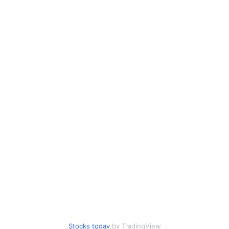
Stocks today
by TradingView