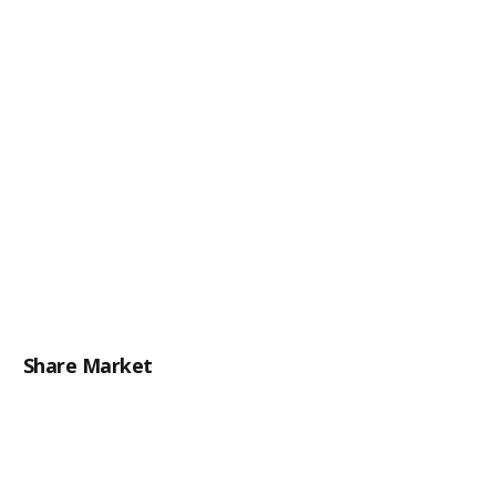
Share Market