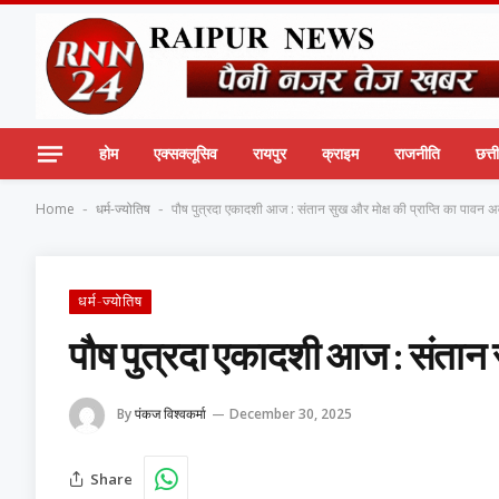
होम
एक्सक्लूसिव
रायपुर
क्राइम
राजनीति
छत्
Home
धर्म-ज्योतिष
पौष पुत्रदा एकादशी आज : संतान सुख और मोक्ष की प्राप्ति का पावन 
-
-
धर्म-ज्योतिष
पौष पुत्रदा एकादशी आज : संतान 
By
पंकज विश्वकर्मा
December 30, 2025
Share