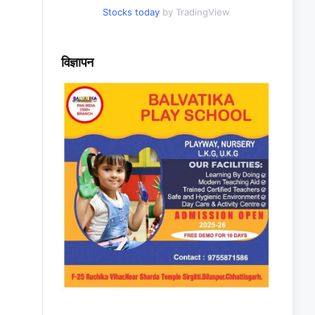
Stocks today
by TradingView
विज्ञापन