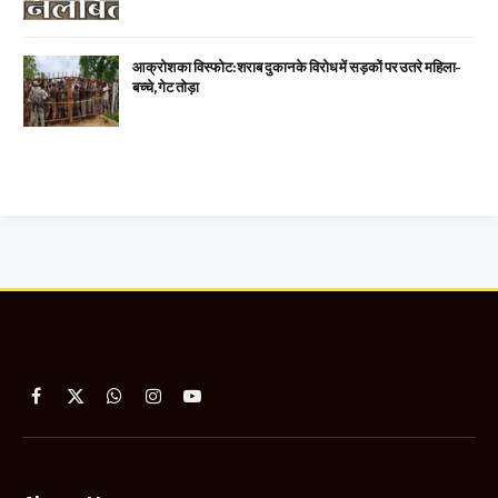
आक्रोश का विस्फोट: शराब दुकान के विरोध में सड़कों पर उतरे महिला-
बच्चे, गेट तोड़ा
Facebook
X
WhatsApp
Instagram
YouTube
(Twitter)