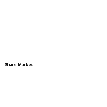
Share Market