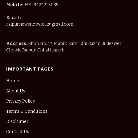
Mobile:
+91-9424225035
Email:
raipurnewsnetwork@gmail.com
Address:
Shop No. 17, Mahila Samridhi Bazar, Budeswer
Chowk, Raipur, Chhattisgarh
IMPORTANT PAGES
Home
About Us
Privacy Policy
Terms & Conditions
Disclaimer
Contact Us