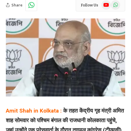
YouTube
WhatsAp
Share
Follow Us
Amit Shah in Kolkata :
के तहत केंद्रीय गृह मंत्री अमित
शाह सोमवार को पश्चिम बंगाल की राजधानी कोलकाता पहुंचे,
जहां उन्होंने एक प्रेसवार्ता के दौरान तृणमूल कांग्रेस (टीएमसी)