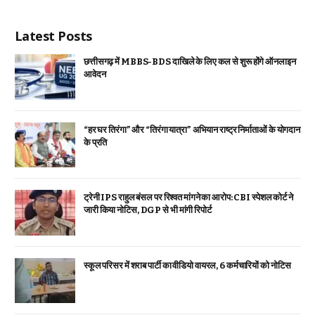
Latest Posts
छत्तीसगढ़ में MBBS-BDS दाखिले के लिए कल से शुरू होंगे ऑनलाइन
आवेदन
“हर घर तिरंगा” और “तिरंगा यात्रा” अभियान राष्ट्र निर्माताओं के योगदान
के प्रति
ट्रेनी IPS राहुल बंसल पर रिश्वत मांगने का आरोप: CBI स्पेशल कोर्ट ने
जारी किया नोटिस, DGP से भी मांगी रिपोर्ट
स्कूल परिसर में शराब पार्टी का वीडियो वायरल, 6 कर्मचारियों को नोटिस