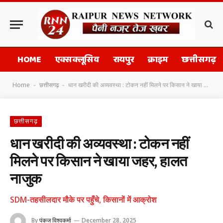
HOME
एक्सक्लूसिव
रायपुर
क्राइम
छत्तीसगढ़
Home
छत्तीसगढ़
धान खरीदी की अव्यवस्था : टोकन नहीं मिलने पर किसान ने खाया जहर, हालत नाजुक
-
-
छत्तीसगढ़
धान खरीदी की अव्यवस्था : टोकन नहीं
मिलने पर किसान ने खाया जहर, हालत
नाजुक
SDM-तहसीलदार मौके पर पहुँचे, किसानों में आक्रोश
By
पंकज विश्वकर्मा
December 28, 2025