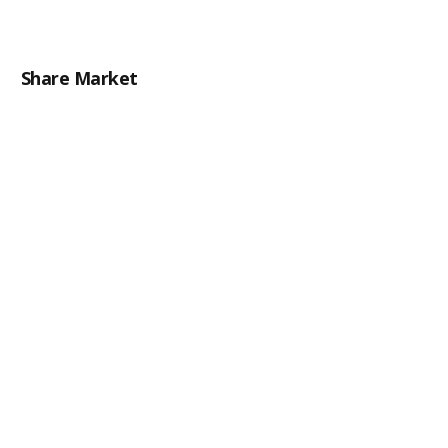
Share Market