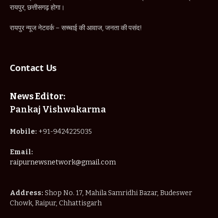
रायपुर, छत्तीसगढ़ होगा।
रायपुर न्यूज नेटवर्क – सच्चाई की आवाज, जनता की पसंद!
Contact Us
News Editor:
Pankaj Vishwakarma
Mobile:
+91-9424225035
Email:
raipurnewsnetwork@gmail.com
Address:
Shop No. 17, Mahila Samridhi Bazar, Budeswer
Chowk, Raipur, Chhattisgarh