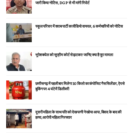
जारी किया नोटिस, DGP से भी मांगी रिपोर्ट
स्कूल परिसर में शराब पार्टी का वीडियो वायरल, 6 कर्मचारियों को नोटिस
भूपेश बघेल को सुप्रीम कोर्ट से झटका! जानिए क्या है पूरा मामला
छत्तीसगढ़ में पहली बार मिलेगा 10 किलो का कंपोजिट गैस सिलेंडर, ऐप से
बुकिंग पर 4 घंटे में डिलीवरी
दूसरी महिला के साथ पति को देख पत्नी ने खोया आपा, विवाद के बाद की
हत्या, आरोपी महिला गिरफ्तार