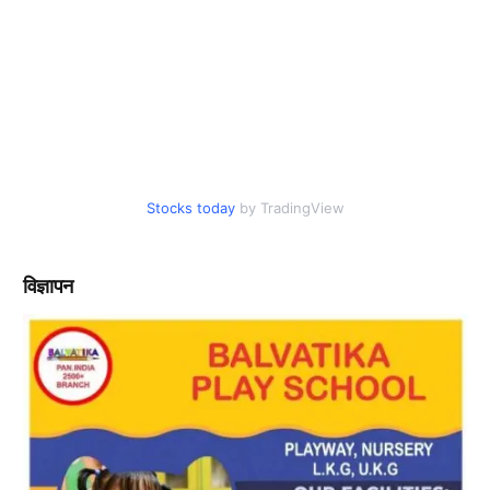
Stocks today
by TradingView
विज्ञापन