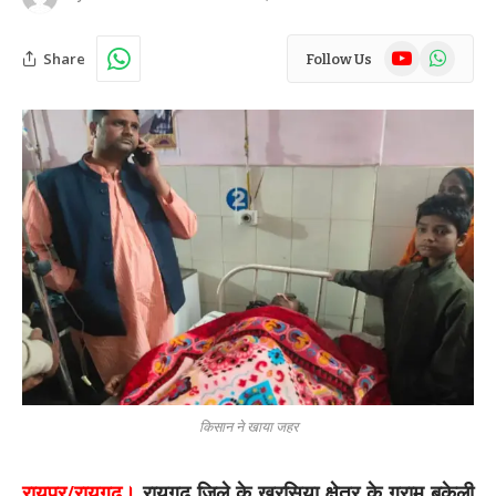
YouTube
WhatsAp
Share
Follow Us
किसान ने खाया जहर
रायपुर/रायगढ़।
रायगढ़ जिले के खरसिया क्षेत्र के ग्राम बकेली