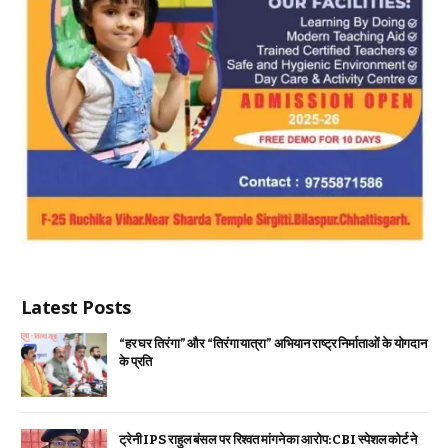
Latest Posts
“हर घर तिरंगा” और “तिरंगा यात्रा” अभियान राष्ट्र निर्माताओं के योगदान
के प्रति
ट्रेनी IPS राहुल बंसल पर रिश्वत मांगने का आरोप: CBI स्पेशल कोर्ट ने