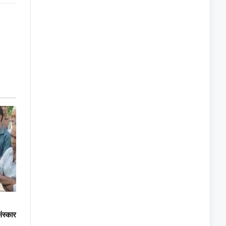
Link
ंस्कार