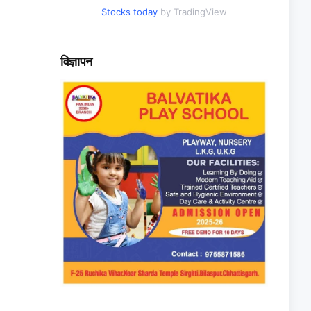
Stocks today
by TradingView
विज्ञापन