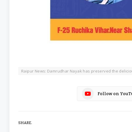
Raipur News: Damrudhar Nayak has preserved the delicious
Follow on YouT
SHARE.