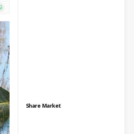
e
atsApp
Share Market