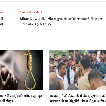
LE
NEXT ARTICLE
ाथी
Bihar News: सीएम नीतीश कुमार के काफिले की गाड़ी ने डीएसपी को
 को
मारी टक्कर, बड़ा हादसा टला
लगाकर दी जान, कमरे से मिला सुसाइड
शव दफनाने को लेकर गांव में विवाद, प्रशासन की
का भी जिक्र
समझाइश के बाद हिंदू रीति-रिवाज से हुआ अंतिम स