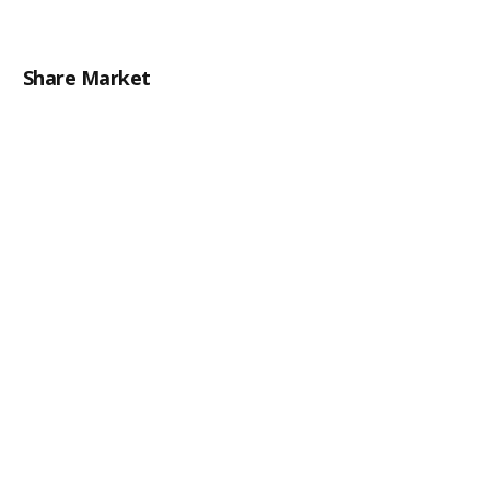
Share Market