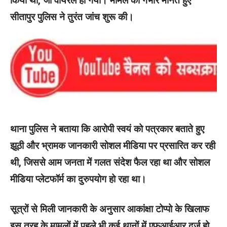
किया था, जो वायरल हो गया। मामले को गंभीर मानते हुए
सीतापुर पुलिस ने तुरंत जांच शुरू की।
थाना पुलिस ने बताया कि आरोपी स्वयं को पत्रकार बताते हुए
झूठी और भ्रामक जानकारी सोशल मीडिया पर प्रसारित कर रही
थी, जिससे आम जनता में गलत संदेश फैल रहा था और सोशल
मीडिया प्लेटफॉर्म का दुरुपयोग हो रहा था।
सूत्रों से मिली जानकारी के अनुसार आकांक्षा टोप्पो के खिलाफ
इस तरह के मामलों में पहले भी कई थानों में एफआईआर दर्ज हो