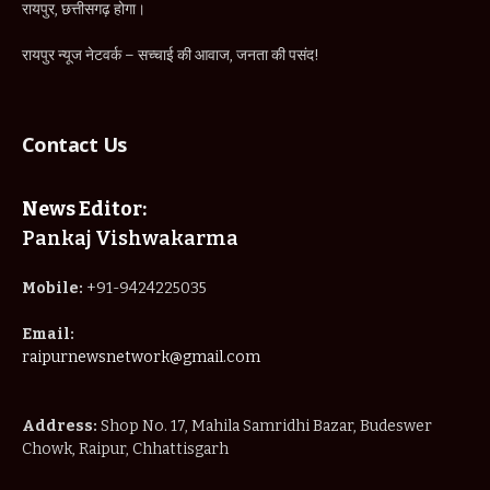
रायपुर, छत्तीसगढ़ होगा।
रायपुर न्यूज नेटवर्क – सच्चाई की आवाज, जनता की पसंद!
Contact Us
News Editor:
Pankaj Vishwakarma
Mobile:
+91-9424225035
Email:
raipurnewsnetwork@gmail.com
Address:
Shop No. 17, Mahila Samridhi Bazar, Budeswer
Chowk, Raipur, Chhattisgarh