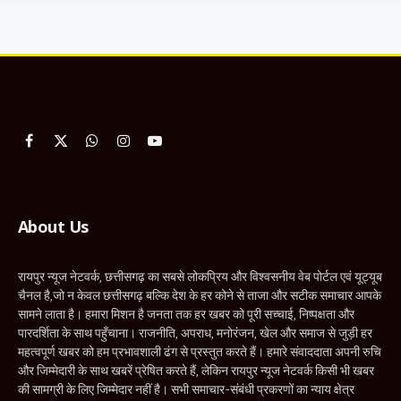
Facebook
X
WhatsApp
Instagram
YouTube
(Twitter)
About Us
रायपुर न्यूज नेटवर्क, छत्तीसगढ़ का सबसे लोकप्रिय और विश्वसनीय वेब पोर्टल एवं यूट्यूब
चैनल है,जो न केवल छत्तीसगढ़ बल्कि देश के हर कोने से ताजा और सटीक समाचार आपके
सामने लाता है। हमारा मिशन है जनता तक हर खबर को पूरी सच्चाई, निष्पक्षता और
पारदर्शिता के साथ पहुँचाना। राजनीति, अपराध, मनोरंजन, खेल और समाज से जुड़ी हर
महत्वपूर्ण खबर को हम प्रभावशाली ढंग से प्रस्तुत करते हैं। हमारे संवाददाता अपनी रुचि
और जिम्मेदारी के साथ खबरें प्रेषित करते हैं, लेकिन रायपुर न्यूज नेटवर्क किसी भी खबर
की सामग्री के लिए जिम्मेदार नहीं है। सभी समाचार-संबंधी प्रकरणों का न्याय क्षेत्र