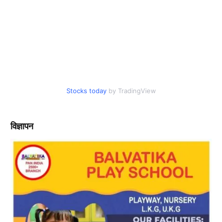
Stocks today
by TradingView
विज्ञापन