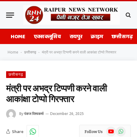
HOME
एक्सक्लूसिव
रायपुर
क्राइम
छत्तीसगढ़
Home
छत्तीसगढ़
मंत्री पर अभद्र टिप्पणी करने वाली आकांक्षा टोप्पो गिरफ्तार
-
-
छत्तीसगढ़
मंत्री पर अभद्र टिप्पणी करने वाली
आकांक्षा टोप्पो गिरफ्तार
By
पंकज विश्वकर्मा
December 26, 2025
YouTube
WhatsAp
Share
Follow Us