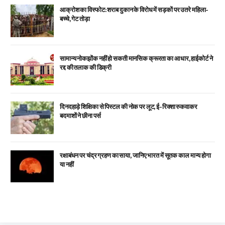
आक्रोश का विस्फोट: शराब दुकान के विरोध में सड़कों पर उतरे महिला-
बच्चे, गेट तोड़ा
सामान्य नोकझोंक नहीं हो सकती मानसिक क्रूरता का आधार, हाईकोर्ट ने
रद्द की तलाक की डिक्री
दिनदहाड़े शिक्षिका से पिस्टल की नोक पर लूट, ई-रिक्शा रुकवाकर
बदमाशों ने छीना पर्स
रक्षाबंधन पर चंद्र ग्रहण का साया, जानिए भारत में सूतक काल मान्य होगा
या नहीं