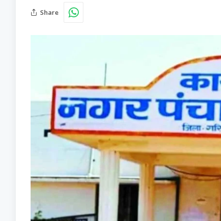
Share