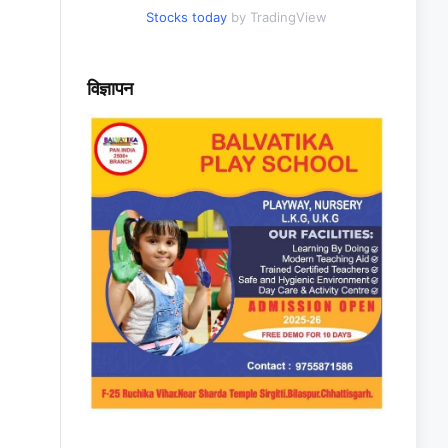
Stocks today
by TradingView
विज्ञापन