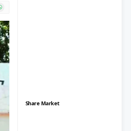
e
atsApp
Share Market