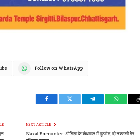
ube
Follow on WhatsApp
Facebook
Twitter
Telegram
WhatsApp
LE
NEXT ARTICLE
ोहन
Naxal Encounter: ओडिशा के कंधमाल में मुठभेड़, दो नक्सली ढेर,