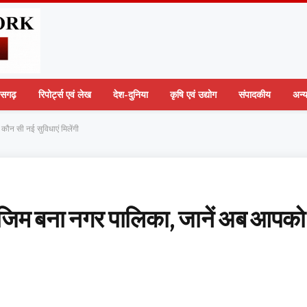
तीसगढ़
रिपोर्ट्स एवं लेख
देश-दुनिया
कृषि एवं उद्योग
संपादकीय
अन्
ौन सी नई सुविधाएं मिलेंगी
ाजिम बना नगर पालिका, जानें अब आपको