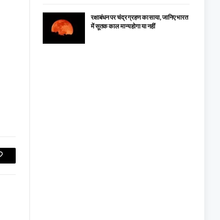
रक्षाबंधन पर चंद्र ग्रहण का साया, जानिए भारत
में सूतक काल मान्य होगा या नहीं
Copy
Link