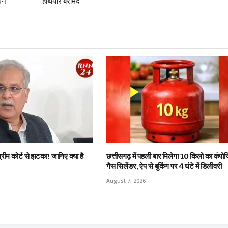
ोधन
हथियार बरामद
्रीम कोर्ट से झटका! जानिए क्या है
छत्तीसगढ़ में पहली बार मिलेगा 10 किलो का कंपो
गैस सिलेंडर, ऐप से बुकिंग पर 4 घंटे में डिलीवरी
August 7, 2026