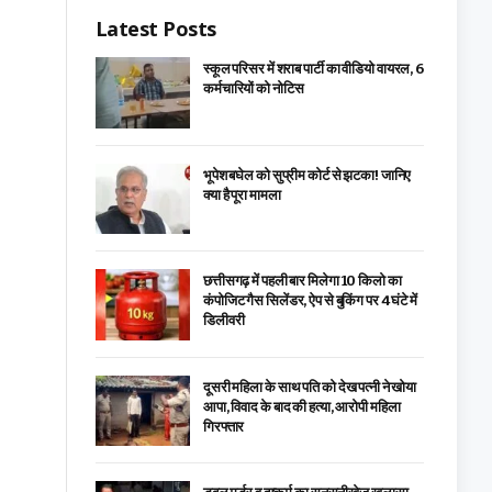
Latest Posts
स्कूल परिसर में शराब पार्टी का वीडियो वायरल, 6
कर्मचारियों को नोटिस
भूपेश बघेल को सुप्रीम कोर्ट से झटका! जानिए
क्या है पूरा मामला
छत्तीसगढ़ में पहली बार मिलेगा 10 किलो का
कंपोजिट गैस सिलेंडर, ऐप से बुकिंग पर 4 घंटे में
डिलीवरी
दूसरी महिला के साथ पति को देख पत्नी ने खोया
आपा, विवाद के बाद की हत्या, आरोपी महिला
गिरफ्तार