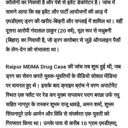
कॉलोनी का निवासी है और पेशे से इवेंट डेकोरेटर है। जांच में
सामने आया कि वह इवेंट और पार्टी आयोजनों की आड़ में
एमडीएमए ड्रग की खरीद-बिक्री और सप्लाई में शामिल था। वहीं
दूसरा आरोपी नंदलाल ठाकुर (20 वर्ष), मूल रूप से मधुबनी
(बिहार) का निवासी है, जो ड्रग कारोबार से जुड़े ऑनलाइन पैसों
के लेन-देन को संभालता था।
Raipur MDMA Drug Case की जांच तब शुरू हुई थी, जब
ड्रग का सेवन करते युवक-युवतियों के वीडियो सोशल मीडिया
पर वायरल हुए थे। इसके बाद क्राइम ब्रांच ने वरण अपार्टमेंट
स्थित एक फ्लैट पर रेड कर मुख्य सप्लायर पराग बरछा उर्फ रघु
सहित नागपुर के तस्कर शुभम राजू धावड़े, अमन शर्मा, शुभम
सिंघनापुरे उर्फ आर्यन और विधि से संघर्षरत एक युवती को
गिरफ्तार किया था। उनके पास से करीब 10 ग्राम एमडीएमए,