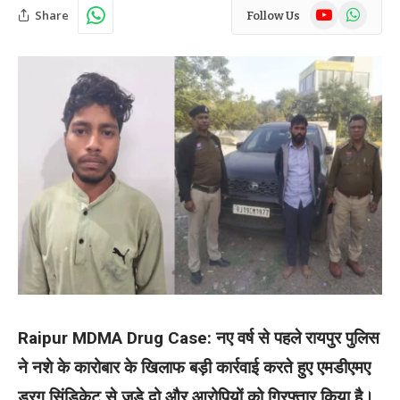
YouTube
WhatsAp
Share
Follow Us
Raipur MDMA Drug Case: नए वर्ष से पहले रायपुर पुलिस
ने नशे के कारोबार के खिलाफ बड़ी कार्रवाई करते हुए एमडीएमए
ड्रग सिंडिकेट से जुड़े दो और आरोपियों को गिरफ्तार किया है।