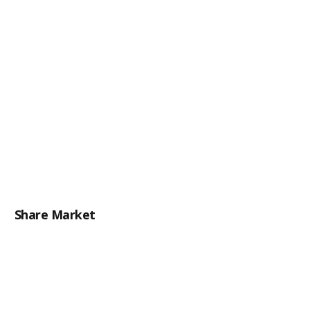
Share Market