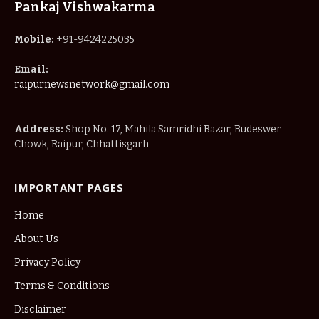
Pankaj Vishwakarma
Mobile:
+91-9424225035
Email:
raipurnewsnetwork@gmail.com
Address:
Shop No. 17, Mahila Samridhi Bazar, Budeswer
Chowk, Raipur, Chhattisgarh
IMPORTANT PAGES
Home
About Us
Privacy Policy
Terms & Conditions
Disclaimer