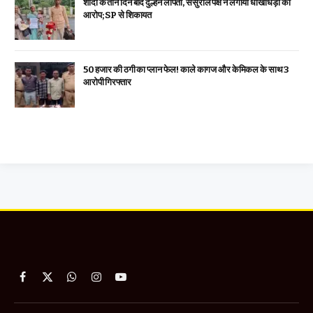
शादी के तीन दिन बाद दुल्हन लापता, ससुराल पक्ष ने लगाया धोखाधड़ी का
आरोप; SP से शिकायत
₹50 हजार की ठगी का प्लान फेल! काले कागज और केमिकल के साथ 3
आरोपी गिरफ्तार
Facebook
X
WhatsApp
Instagram
YouTube
(Twitter)