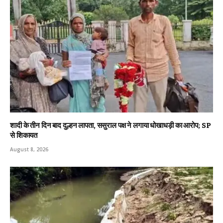
शादी के तीन दिन बाद दुल्हन लापता, ससुराल पक्ष ने लगाया धोखाधड़ी का आरोप; SP
से शिकायत
August 8, 2026