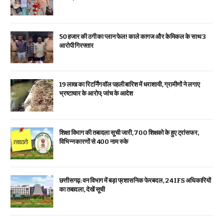
₹50 हजार की ठगी का प्लान फेल! काले कागज और केमिकल के साथ 3
आरोपी गिरफ्तार
19 लाख का रिटर्निंग वॉल पहली बारिश में धराशायी, ग्रामीणों ने लगाए
भ्रष्टाचार के आरोप; जांच के आदेश
शिक्षा विभाग की तबादला सूची जारी, 700 शिक्षको के हुए ट्रांसफर,
विभिन्न कारणों से 400 नाम रुके
छत्तीसगढ़: वन विभाग में बड़ा प्रशासनिक फेरबदल, 24 IFS अधिकारियों
का तबादला, देखें सूची