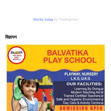
Stocks today
by TradingView
विज्ञापन