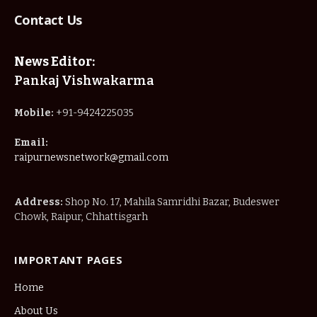
Contact Us
News Editor:
Pankaj Vishwakarma
Mobile:
+91-9424225035
Email:
raipurnewsnetwork@gmail.com
Address:
Shop No. 17, Mahila Samridhi Bazar, Budeswer
Chowk, Raipur, Chhattisgarh
IMPORTANT PAGES
Home
About Us