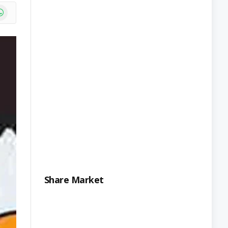
e
atsApp
Share Market