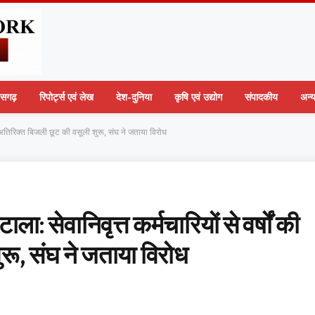
तीसगढ़
रिपोर्ट्स एवं लेख
देश-दुनिया
कृषि एवं उद्योग
संपादकीय
अन्
ं की अतिरिक्त बिजली छूट की वसूली शुरू, संघ ने जताया विरोध
ला: सेवानिवृत्त कर्मचारियों से वर्षों की
रू, संघ ने जताया विरोध