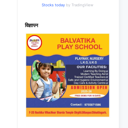
Stocks today
by TradingView
विज्ञापन