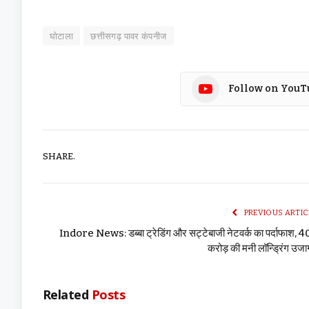
घोटाला
छत्तीसगढ़ पावर कंपनीज
Follow on YouT
SHARE.
PREVIOUS ARTIC
Indore News: डब्बा ट्रेडिंग और सट्टेबाजी नेटवर्क का पर्दाफाश, 
करोड़ की मनी लॉन्ड्रिंग उज
Related
Posts