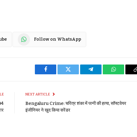
ube
Follow on WhatsApp
Facebook
Twitter
Telegram
WhatsApp
LE
NEXT ARTICLE
404
Bengaluru Crime: चरित्र शंका में पत्नी की हत्या, सॉफ्टवेयर
ागर
इंजीनियर ने खुद किया सरेंडर