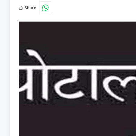
Share