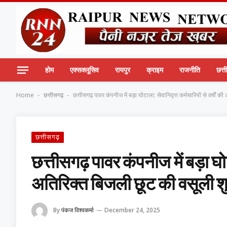
होम
एक्सक्लूसिव
रायपुर
क्राइम
राजनीति
छत्
Home
छत्तीसगढ़
छत्तीसगढ़ पावर कंपनीज में बड़ा घोटाला: सेवानिवृत्त कर्मचारियों से वर्षो
-
-
छत्तीसगढ़
छत्तीसगढ़ पावर कंपनीज में बड़ा घोटा
अतिरिक्त बिजली छूट की वसूली शु
By
पंकज विश्वकर्मा
December 24, 2025