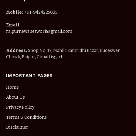
Mobile:
+91-9424225035
Email:
raipurnewsnetwork@gmail.com
Address:
Shop No. 17, Mahila Samridhi Bazar, Budeswer
Chowk, Raipur, Chhattisgarh
IMPORTANT PAGES
Home
About Us
Privacy Policy
Terms & Conditions
Disclaimer