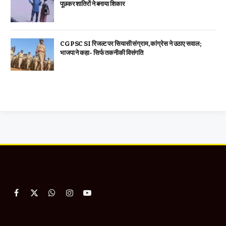
पूछकर शातिरों ने बनाया शिकार
CGPSC SI रिजल्ट पर सियासी संग्राम, कांग्रेस ने उठाए सवाल;
भाजपा ने कहा- सिर्फ तकनीकी विसंगति
Facebook
X
WhatsApp
Instagram
YouTube
(Twitter)