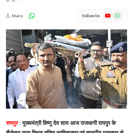
YouTube
WhatsAp
Share
Follow Us
रायपुर
: मुख्यमंत्री विष्णु देव साय आज राजधानी रायपुर के
शैलेन्द्र नगर स्थित वरिष्ठ साहित्यकार एवं ज्ञानपीठ पुरस्कार से