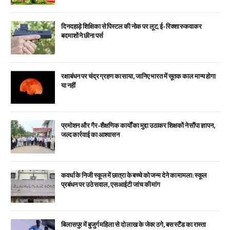
दिनदहाड़े शिक्षिका से पिस्टल की नोक पर लूट, ई-रिक्शा रुकवाकर
बदमाशों ने छीना पर्स
रक्षाबंधन पर चंद्र ग्रहण का साया, जानिए भारत में सूतक काल मान्य होगा
या नहीं
प्रमोशन और गैर-शैक्षणिक कार्यों का मुद्दा उठाकर शिक्षकों ने सौंपा ज्ञापन,
जल्द कार्रवाई का आश्वासन
कवर्धा के निजी स्कूल में छात्रा के बच्चे को जन्म देने का मामला: स्कूल
प्रबंधन पर उठे सवाल, एसआईटी जांच की मांग
बिलासपुर में बुजुर्ग महिला से दो लाख के जेवर ठगे, बस स्टैंड का रास्ता