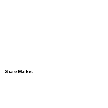
Share Market