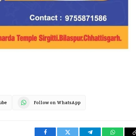
ube
Follow on WhatsApp