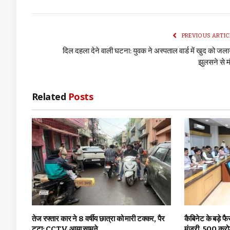
PREVIOUS ARTIC
दिल दहला देने वाली घटना: युवक ने अस्पताल वार्ड में खुद को जला
झुलसने से 
Related
Posts
तेज रफ्तार कार ने 8 वर्षीय छात्रा को मारी टक्कर, पैर
कैबिनेट के बड़े फ
टूटा; CCTV आया सामने
मंजूरी, 500 करो