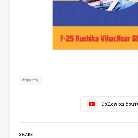
मैग्नेटो मॉल
Follow on YouT
SHARE.