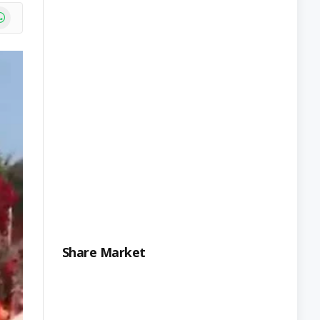
e
atsApp
Share Market