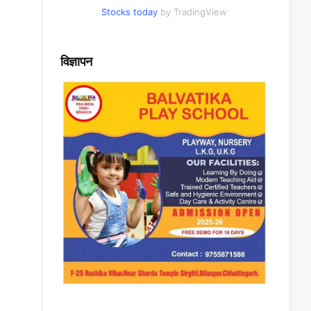
Stocks today
by TradingView
विज्ञापन