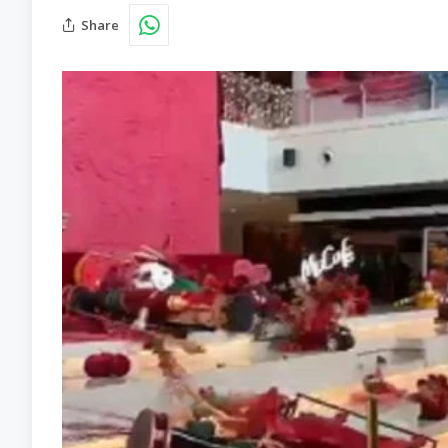
Share