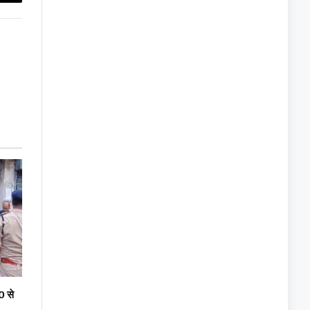
Copy
Link
0 से