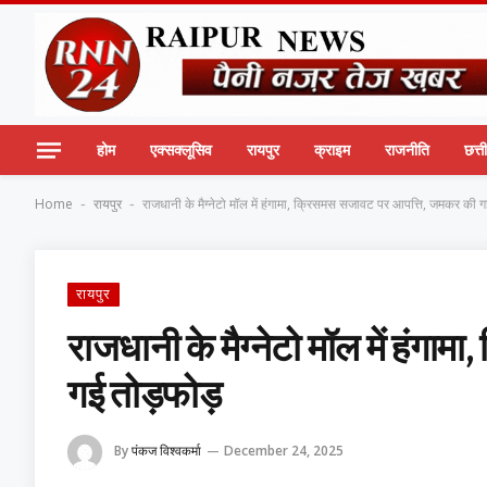
होम
एक्सक्लूसिव
रायपुर
क्राइम
राजनीति
छत्
Home
रायपुर
राजधानी के मैग्नेटो मॉल में हंगामा, क्रिसमस सजावट पर आपत्ति, जमकर की ग
-
-
रायपुर
राजधानी के मैग्नेटो मॉल में हंग
गई तोड़फोड़
By
पंकज विश्वकर्मा
December 24, 2025