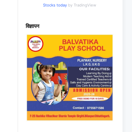
Stocks today
by TradingView
विज्ञापन