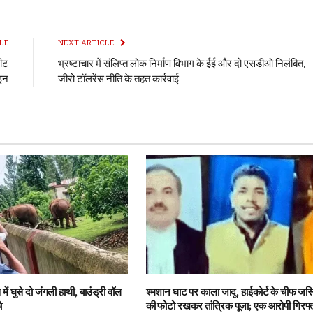
LE
NEXT ARTICLE
सीट
भ्रष्टाचार में संलिप्त लोक निर्माण विभाग के ईई और दो एसडीओ निलंबित,
ाइन
जीरो टॉलरेंस नीति के तहत कार्रवाई
में घुसे दो जंगली हाथी, बाउंड्री वॉल
श्मशान घाट पर काला जादू, हाईकोर्ट के चीफ जस
े
की फोटो रखकर तांत्रिक पूजा; एक आरोपी गिरफ्