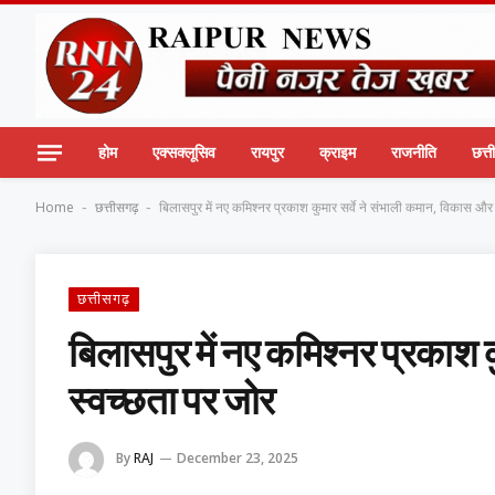
होम
एक्सक्लूसिव
रायपुर
क्राइम
राजनीति
छत्
Home
छत्तीसगढ़
बिलासपुर में नए कमिश्नर प्रकाश कुमार सर्वे ने संभाली कमान, विकास और
-
-
छत्तीसगढ़
बिलासपुर में नए कमिश्नर प्रकाश 
स्वच्छता पर जोर
By
RAJ
December 23, 2025