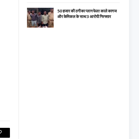
₹50 हजार की ठगी का प्लान फेल! काले कागज
और केमिकल के साथ 3 आरोपी गिरफ्तार
Copy