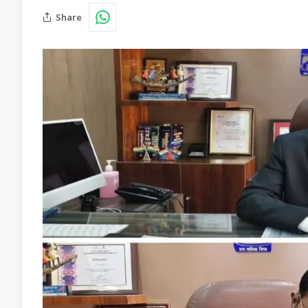
Share