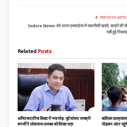
PREVIOUS ARTIC
Indore News: वंदे भारत एक्सप्रेस में तकनीकी खामी, यात्री की 
नहीं हुई रिक्ल
Related
Posts
अमित कटारिया विवाद में नया मोड़: पूर्व सांसद जयश्री
बालिका छात्रावास 
बनर्जी ने लोकसभा अध्यक्ष को लिखा पत्र
तोड़कर अंदर पहुंच