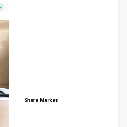
e
atsApp
Share Market