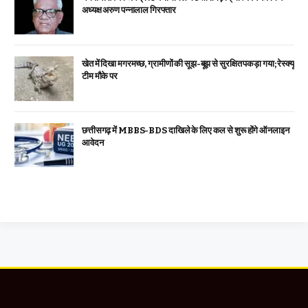
अध्यक्ष अरुण पन्नालाल गिरफ्तार
खेत में दिखा मगरमच्छ, ग्रामीणों की सूझ-बूझ से सुरक्षित पकड़ा गया; रेस्क्यू
टीम मौके पर
छत्तीसगढ़ में MBBS-BDS दाखिले के लिए कल से शुरू होंगे ऑनलाइन
आवेदन