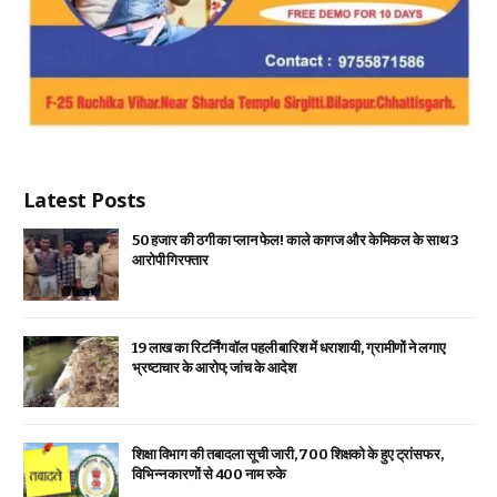
Latest Posts
₹50 हजार की ठगी का प्लान फेल! काले कागज और केमिकल के साथ 3
आरोपी गिरफ्तार
19 लाख का रिटर्निंग वॉल पहली बारिश में धराशायी, ग्रामीणों ने लगाए
भ्रष्टाचार के आरोप; जांच के आदेश
शिक्षा विभाग की तबादला सूची जारी, 700 शिक्षको के हुए ट्रांसफर,
विभिन्न कारणों से 400 नाम रुके