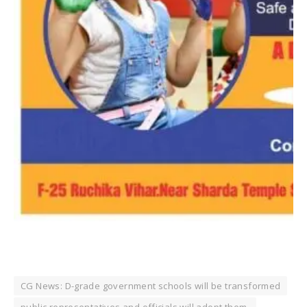
CG News: D-grade government schools will be transformed