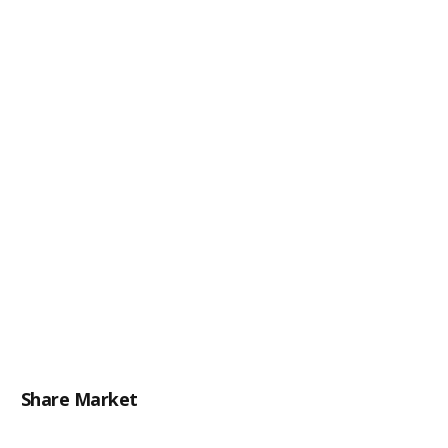
Share Market