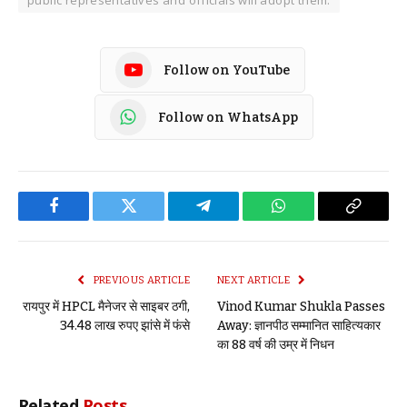
public representatives and officials will adopt them.
Follow on YouTube
Follow on WhatsApp
Facebook
Twitter
Telegram
WhatsApp
Copy
Link
PREVIOUS ARTICLE
NEXT ARTICLE
रायपुर में HPCL मैनेजर से साइबर ठगी,
Vinod Kumar Shukla Passes
34.48 लाख रुपए झांसे में फंसे
Away: ज्ञानपीठ सम्मानित साहित्यकार
का 88 वर्ष की उम्र में निधन
Related
Posts