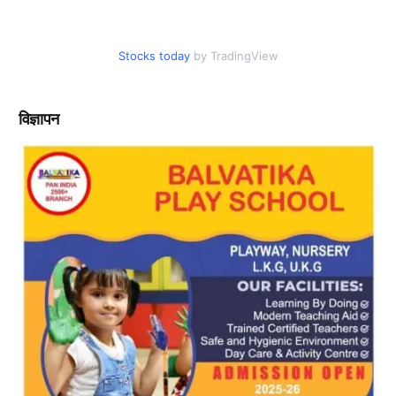
Stocks today
by TradingView
विज्ञापन