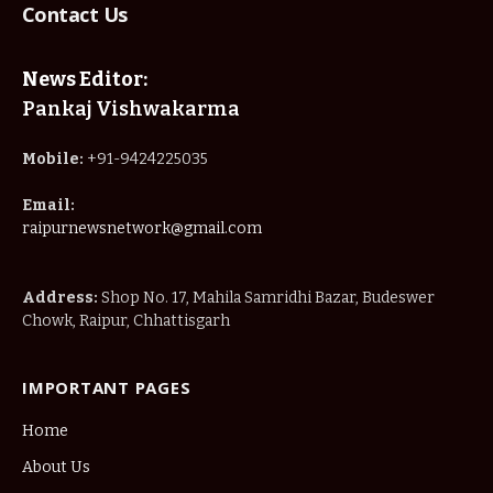
Contact Us
News Editor:
Pankaj Vishwakarma
Mobile:
+91-9424225035
Email:
raipurnewsnetwork@gmail.com
Address:
Shop No. 17, Mahila Samridhi Bazar, Budeswer
Chowk, Raipur, Chhattisgarh
IMPORTANT PAGES
Home
About Us