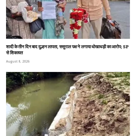
शादी के तीन दिन बाद दुल्हन लापता, ससुराल पक्ष ने लगाया धोखाधड़ी का आरोप; SP
से शिकायत
August 8, 2026