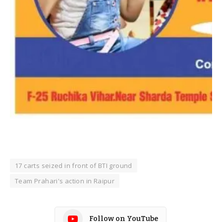
17 carts seized in front of BTI ground
Team Prahari's action in Raipur
Follow on YouTube