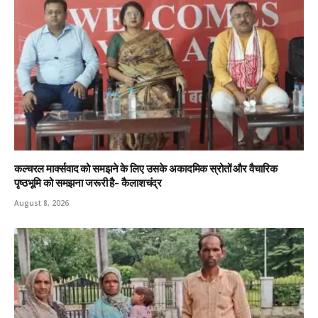
कल्चरल मार्क्सवाद को समझने के लिए उसके अकादमिक स्रोतों और वैचारिक
पृष्ठभूमि को समझना जरूरी है- कैलाशचंद्र
August 8, 2026