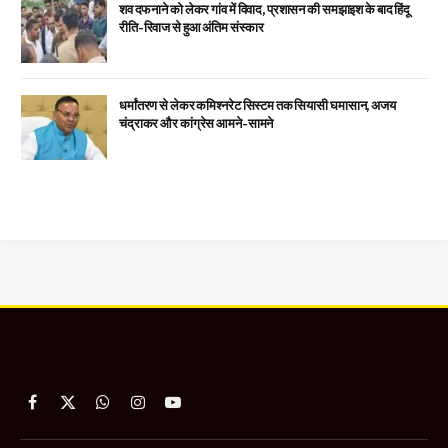
शव दफनाने को लेकर गांव में विवाद, प्रशासन की समझाइश के बाद हिंदू
रीति-रिवाज से हुआ अंतिम संस्कार
धर्मांतरण से लेकर कमिश्नरेट सिस्टम तक सियासी घमासान, अजय
चंद्राकर और कांग्रेस आमने-सामने
Facebook
X
WhatsApp
Instagram
YouTube
(Twitter)