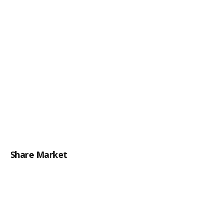
Share Market