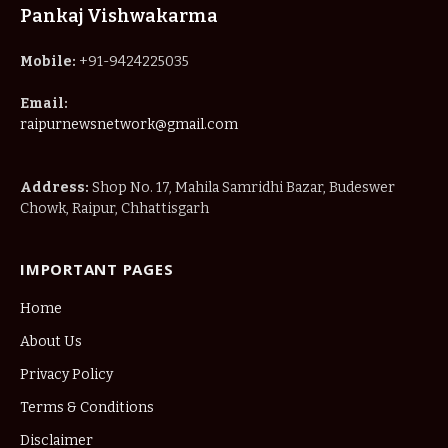
Pankaj Vishwakarma
Mobile:
+91-9424225035
Email:
raipurnewsnetwork@gmail.com
Address:
Shop No. 17, Mahila Samridhi Bazar, Budeswer
Chowk, Raipur, Chhattisgarh
IMPORTANT PAGES
Home
About Us
Privacy Policy
Terms & Conditions
Disclaimer