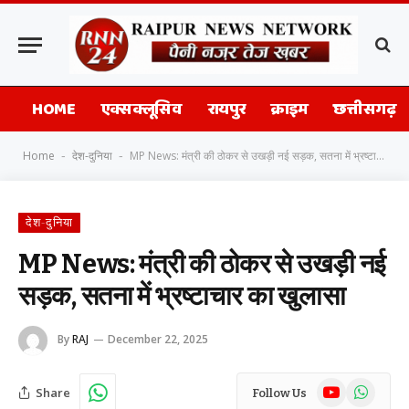
HOME
एक्सक्लूसिव
रायपुर
क्राइम
छत्तीसगढ़
Home
देश-दुनिया
MP News: मंत्री की ठोकर से उखड़ी नई सड़क, सतना में भ्रष्टाचार का खुलासा
-
-
देश-दुनिया
MP News: मंत्री की ठोकर से उखड़ी नई
सड़क, सतना में भ्रष्टाचार का खुलासा
By
RAJ
December 22, 2025
YouTube
WhatsAp
Share
Follow Us