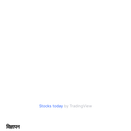
Stocks today
by TradingView
विज्ञापन