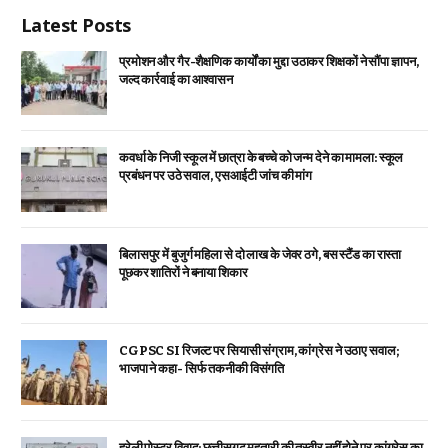
Latest Posts
प्रमोशन और गैर-शैक्षणिक कार्यों का मुद्दा उठाकर शिक्षकों ने सौंपा ज्ञापन,
जल्द कार्रवाई का आश्वासन
कवर्धा के निजी स्कूल में छात्रा के बच्चे को जन्म देने का मामला: स्कूल
प्रबंधन पर उठे सवाल, एसआईटी जांच की मांग
बिलासपुर में बुजुर्ग महिला से दो लाख के जेवर ठगे, बस स्टैंड का रास्ता
पूछकर शातिरों ने बनाया शिकार
CGPSC SI रिजल्ट पर सियासी संग्राम, कांग्रेस ने उठाए सवाल;
भाजपा ने कहा- सिर्फ तकनीकी विसंगति
हरेली पोस्टर विवाद: छत्तीसगढ़ महतारी की तस्वीर नहीं होने पर कांग्रेस का