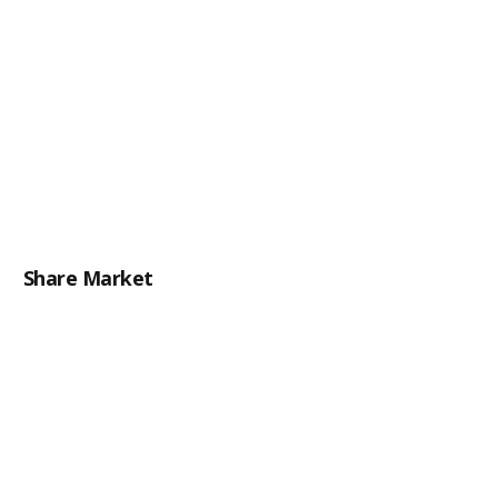
Share Market