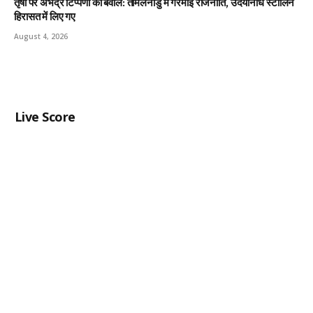
तृषा पर अभद्र टिप्पणी का बवाल: तमिलनाडु में गरमाई राजनीति, उदयनिधि स्टालिन
हिरासत में लिए गए
August 4, 2026
Live Score