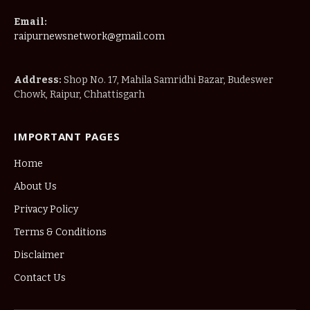
Email:
raipurnewsnetwork@gmail.com
Address:
Shop No. 17, Mahila Samridhi Bazar, Budeswer
Chowk, Raipur, Chhattisgarh
IMPORTANT PAGES
Home
About Us
Privacy Policy
Terms & Conditions
Disclaimer
Contact Us