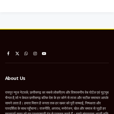
Facebook
X
WhatsApp
Instagram
YouTube
(Twitter)
About Us
रायपुर न्यूज नेटवर्क, छत्तीसगढ़ का सबसे लोकप्रिय और विश्वसनीय वेब पोर्टल एवं यूट्यूब
चैनल है,जो न केवल छत्तीसगढ़ बल्कि देश के हर कोने से ताजा और सटीक समाचार आपके
सामने लाता है। हमारा मिशन है जनता तक हर खबर को पूरी सच्चाई, निष्पक्षता और
पारदर्शिता के साथ पहुँचाना। राजनीति, अपराध, मनोरंजन, खेल और समाज से जुड़ी हर
महत्वपूर्ण खबर को हम प्रभावशाली ढंग से प्रस्तुत करते हैं। हमारे संवाददाता अपनी रुचि