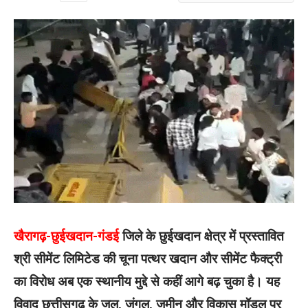
खैरागढ़-छुईखदान-गंडई
जिले के छुईखदान क्षेत्र में प्रस्तावित
श्री सीमेंट लिमिटेड की चूना पत्थर खदान और सीमेंट फैक्ट्री
का विरोध अब एक स्थानीय मुद्दे से कहीं आगे बढ़ चुका है। यह
विवाद छत्तीसगढ़ के जल, जंगल, जमीन और विकास मॉडल पर