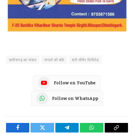
छत्तीसगढ़ का संकट
जंगलों की बलि
श्री सीमेंट लिमिटेड
Follow on YouTube
Follow on WhatsApp
Facebook
Twitter
Telegram
WhatsApp
Copy