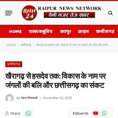
HOME
एक्सक्लूसिव
रायपुर
क्राइम
छत्तीसगढ़
Home
छत्तीसगढ़
खैरागढ़ से हसदेव तक: विकास के नाम पर जंगलों की बलि और छत्तीसगढ़ का संकट
-
-
छत्तीसगढ़
खैरागढ़ से हसदेव तक: विकास के नाम पर
जंगलों की बलि और छत्तीसगढ़ का संकट
By
पंकज विश्वकर्मा
December 22, 2025
YouTube
WhatsAp
Share
Follow Us