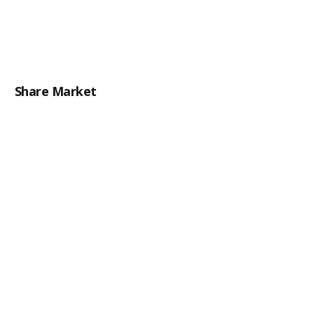
Share Market