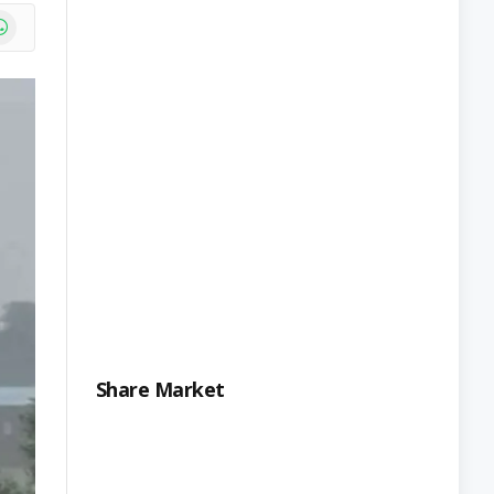
e
atsApp
Share Market