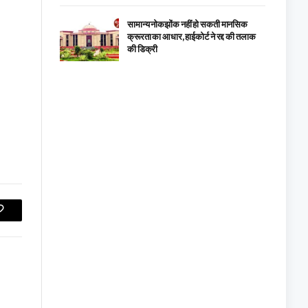
सामान्य नोकझोंक नहीं हो सकती मानसिक
क्रूरता का आधार, हाईकोर्ट ने रद्द की तलाक
की डिक्री
Copy
Link