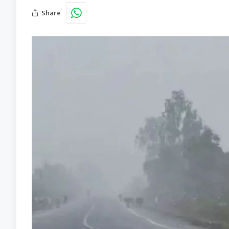
Share