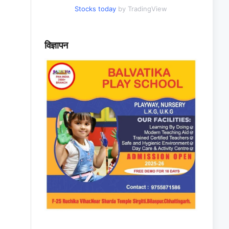
Stocks today
by TradingView
विज्ञापन