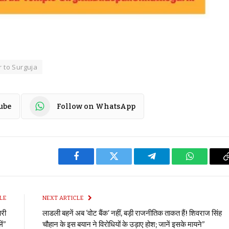
 to Surguja
ube
Follow on WhatsApp
Facebook
Twitter
Telegram
WhatsApp
LE
NEXT ARTICLE
ारी
लाडली बहनें अब ‘वोट बैंक’ नहीं, बड़ी राजनीतिक ताकत हैं! शिवराज सिंह
ें”
चौहान के इस बयान ने विरोधियों के उड़ाए होश; जानें इसके मायने”