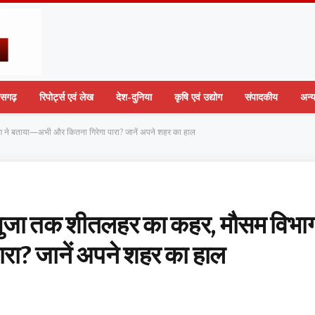
तीसगढ़
रिपोर्ट्स एवं लेख
देश-दुनिया
कृषि एवं उद्योग
संपादकीय
अन्
ग ने बताया—अभी और कितना गिरेगा पारा? जानें अपने शहर का हाल
सरगुजा तक शीतलहर का कहर, मौसम विभाग
रा? जानें अपने शहर का हाल