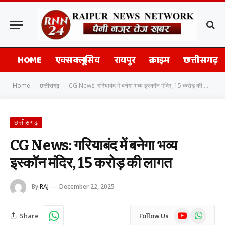
HOME
एक्सक्लूसिव
रायपुर
क्राइम
छत्तीसगढ़
Home
छत्तीसगढ़
CG News: गरियाबंद में बनेगा भव्य इस्कॉन मंदिर, 15 करोड़ की लागत
-
-
छत्तीसगढ़
CG News: गरियाबंद में बनेगा भव्य
इस्कॉन मंदिर, 15 करोड़ की लागत
By
RAJ
December 22, 2025
YouTube
WhatsAp
Share
Follow Us