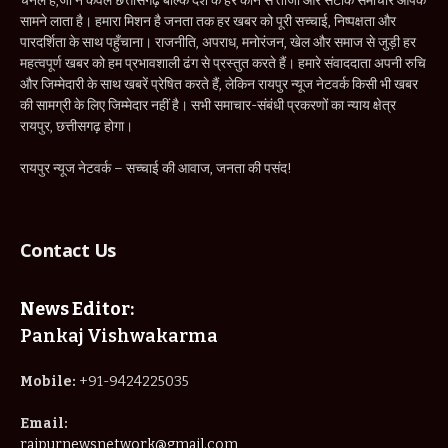
चैनल है,जो न केवल छत्तीसगढ़ बल्कि देश के हर कोने से ताजा और सटीक समाचार आपके
सामने लाता है। हमारा मिशन है जनता तक हर खबर को पूरी सच्चाई, निष्पक्षता और
पारदर्शिता के साथ पहुँचाना। राजनीति, अपराध, मनोरंजन, खेल और समाज से जुड़ी हर
महत्वपूर्ण खबर को हम प्रभावशाली ढंग से प्रस्तुत करते हैं। हमारे संवाददाता अपनी रुचि
और जिम्मेदारी के साथ खबरें प्रेषित करते हैं, लेकिन रायपुर न्यूज नेटवर्क किसी भी खबर
की सामग्री के लिए जिम्मेदार नहीं है। सभी समाचार-संबंधी प्रकरणों का न्याय क्षेत्र
रायपुर, छत्तीसगढ़ होगा।
रायपुर न्यूज नेटवर्क – सच्चाई की आवाज, जनता की पसंद!
Contact Us
News Editor:
Pankaj Vishwakarma
Mobile:
+91-9424225035
Email:
raipurnewsnetwork@gmail.com