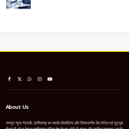
Facebook
X
WhatsApp
Instagram
YouTube
(Twitter)
About Us
रायपुर न्यूज नेटवर्क, छत्तीसगढ़ का सबसे लोकप्रिय और विश्वसनीय वेब पोर्टल एवं यूट्यूब