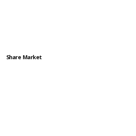
Share Market