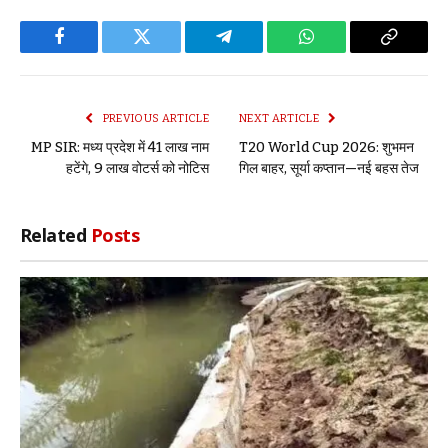
Facebook
Twitter
Telegram
WhatsApp
Copy
Link
PREVIOUS ARTICLE
NEXT ARTICLE
MP SIR: मध्य प्रदेश में 41 लाख नाम
T20 World Cup 2026: शुभमन
हटेंगे, 9 लाख वोटर्स को नोटिस
गिल बाहर, सूर्या कप्तान—नई बहस तेज
Related
Posts