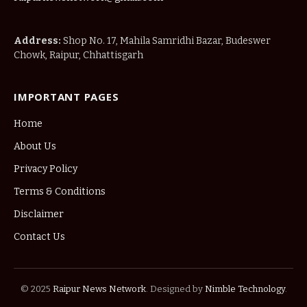
Address:
Shop No. 17, Mahila Samridhi Bazar, Budeswer
Chowk, Raipur, Chhattisgarh
IMPORTANT PAGES
Home
About Us
Privacy Policy
Terms & Conditions
Disclaimer
Contact Us
© 2025
Raipur News Network
. Designed by
Nimble Technology
.