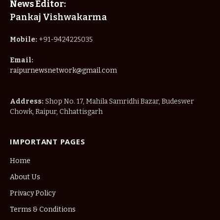
News Editor:
Pankaj Vishwakarma
Mobile:
+91-9424225035
Email:
raipurnewsnetwork@gmail.com
Address:
Shop No. 17, Mahila Samridhi Bazar, Budeswer
Chowk, Raipur, Chhattisgarh
IMPORTANT PAGES
Home
About Us
Privacy Policy
Terms & Conditions