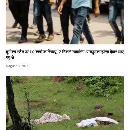
दुर्ग बस स्टैंड पर 16 बच्चों का रेस्क्यू, 7 निकले नाबालिग; रायपुर का झांसा देकर लाए
गए थे
August 6, 2026