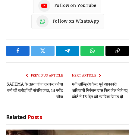
Follow on YouTube
Follow on WhatsApp
Facebook
Twitter
Telegram
WhatsApp
Copy
Link
PREVIOUS ARTICLE
NEXT ARTICLE
SAFEMA के तहत गांजा तस्कर राकेश
मनी लॉन्ड्रिंग केस: पूर्व आबकारी
वर्मा की करोड़ों की संपत्ति जब्त, 13 प्लॉट
अधिकारी निरंजन दास फिर जेल भेजे गए,
सीज
कोर्ट ने 13 दिन की न्यायिक रिमांड दी
Related
Posts