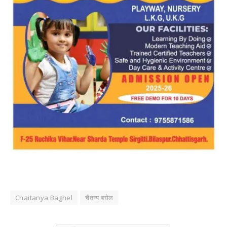
Chaitanya Baghel
चैतन्य बघेल