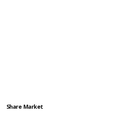
Share Market