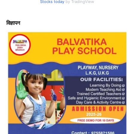
Stocks today
by TradingView
विज्ञापन