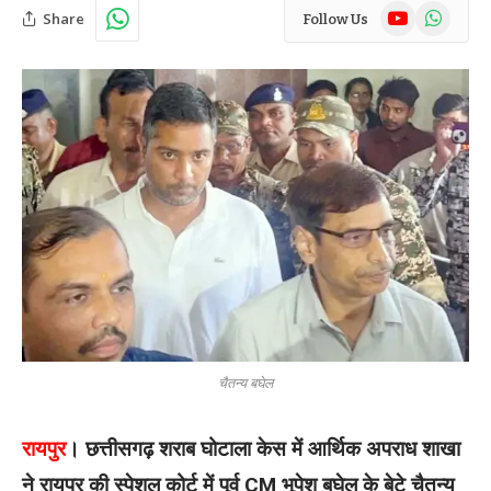
YouTube
WhatsAp
Share
Follow Us
चैतन्य बघेल
रायपुर
। छत्तीसगढ़ शराब घोटाला केस में आर्थिक अपराध शाखा
ने रायपुर की स्पेशल कोर्ट में पूर्व CM भूपेश बघेल के बेटे चैतन्य