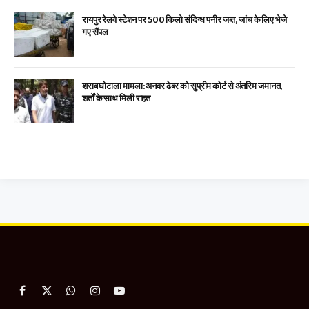
रायपुर रेलवे स्टेशन पर 500 किलो संदिग्ध पनीर जब्त, जांच के लिए भेजे
गए सैंपल
शराब घोटाला मामला: अनवर ढेबर को सुप्रीम कोर्ट से अंतरिम जमानत,
शर्तों के साथ मिली राहत
Facebook
X
WhatsApp
Instagram
YouTube