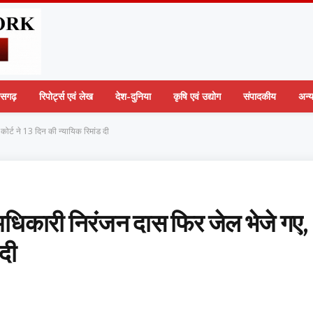
तीसगढ़
रिपोर्ट्स एवं लेख
देश-दुनिया
कृषि एवं उद्योग
संपादकीय
अन्
कोर्ट ने 13 दिन की न्यायिक रिमांड दी
ी अधिकारी निरंजन दास फिर जेल भेजे गए,
 दी