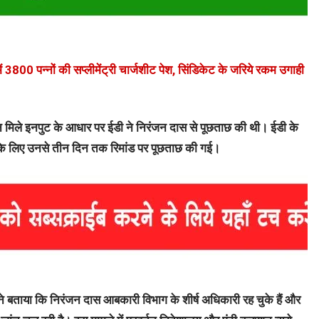
ें 3800 पन्नों की सप्लीमेंट्री चार्जशीट पेश, सिंडिकेट के जरिये रकम उगाही
ान मिले इनपुट के आधार पर ईडी ने निरंजन दास से पूछताछ की थी। ईडी के
ि के लिए उनसे तीन दिन तक रिमांड पर पूछताछ की गई।
 ने बताया कि निरंजन दास आबकारी विभाग के शीर्ष अधिकारी रह चुके हैं और