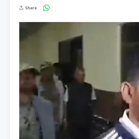
Share