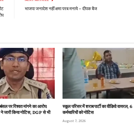
शीट
भाजपा जनादेश नहीं क्षमा परब मनाये – दीपक बैज
रोप
 बंसल पर रिश्वत मांगने का आरोप:
स्कूल परिसर में शराब पार्टी का वीडियो वायरल, 6
ट ने जारी किया नोटिस, DGP से भी
कर्मचारियों को नोटिस
August 7, 2026