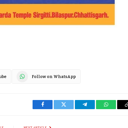
ube
Follow on WhatsApp
Facebook
Twitter
Telegram
WhatsApp
LE
NEXT ARTICLE