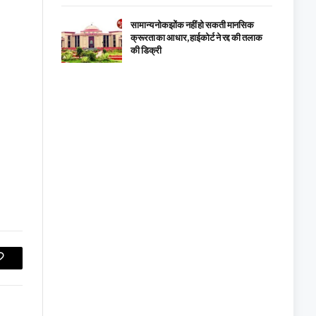
सामान्य नोकझोंक नहीं हो सकती मानसिक
क्रूरता का आधार, हाईकोर्ट ने रद्द की तलाक
की डिक्री
Copy
Link