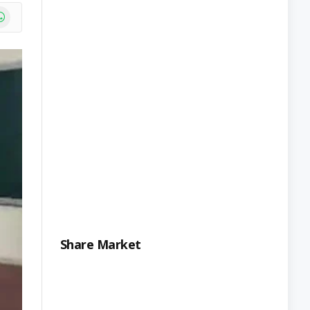
e
atsApp
Share Market