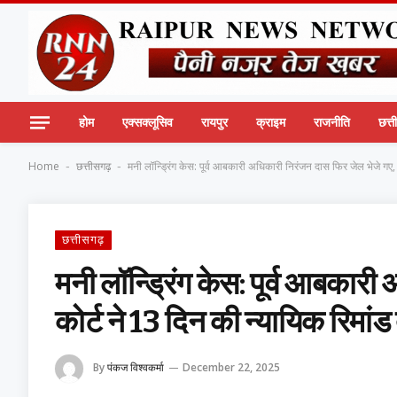
होम
एक्सक्लूसिव
रायपुर
क्राइम
राजनीति
छत्
Home
छत्तीसगढ़
मनी लॉन्ड्रिंग केस: पूर्व आबकारी अधिकारी निरंजन दास फिर जेल भेजे गए, 
-
-
छत्तीसगढ़
मनी लॉन्ड्रिंग केस: पूर्व आबकार
कोर्ट ने 13 दिन की न्यायिक रिमांड
By
पंकज विश्वकर्मा
December 22, 2025