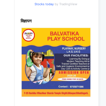
Stocks today
by TradingView
विज्ञापन