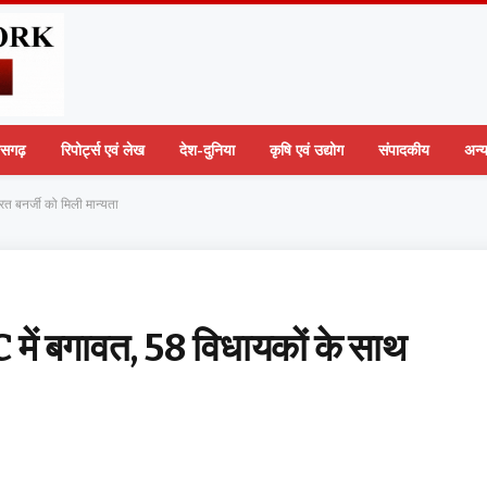
तीसगढ़
रिपोर्ट्स एवं लेख
देश-दुनिया
कृषि एवं उद्योग
संपादकीय
अन्
त बनर्जी को मिली मान्यता
 में बगावत, 58 विधायकों के साथ