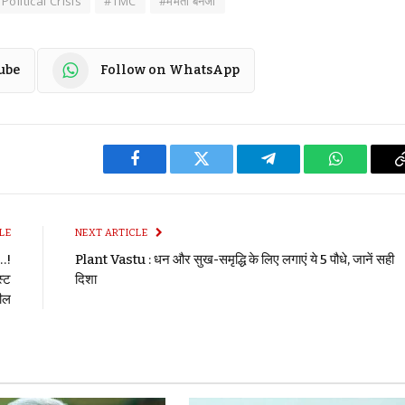
olitical Crisis
#TMC
#ममता बनर्जी
ube
Follow on WhatsApp
Facebook
Twitter
Telegram
WhatsApp
LE
NEXT ARTICLE
ि…!
Plant Vastu : धन और सुख-समृद्धि के लिए लगाएं ये 5 पौधे, जानें सही
स्ट
दिशा
पील