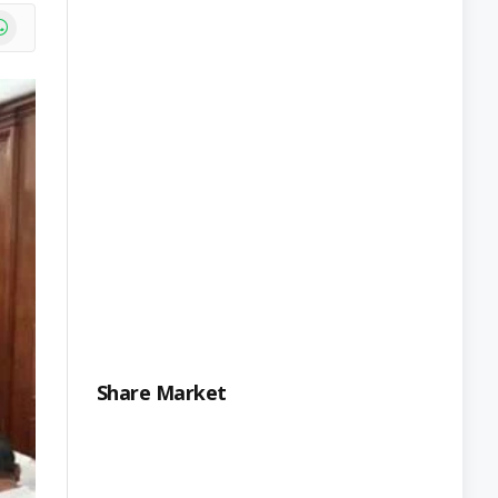
e
atsApp
Share Market