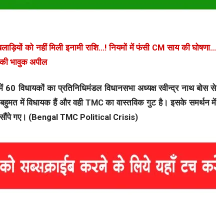
ाड़ियों को नहीं मिली इनामी राशि…! नियमों में फंसी CM साय की घोषणा…
ं की भावुक अपील
ें 60 विधायकों का प्रतिनिधिमंडल विधानसभा अध्यक्ष रवीन्द्र नाथ बोस से
बहुमत में विधायक हैं और वही TMC का वास्तविक गुट है। इसके समर्थन में
 को सौंपे गए। (Bengal TMC Political Crisis)