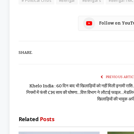
# Political Crisis
#Bengal
#Bengal s
#Bengal TMC P
Follow on YouT
SHARE.
PREVIOUS ARTIC
Khelo India : 60 दिन बाद भी खिलाड़ियों को नहीं मिली इनामी राश
नियमों में फंसी CM साय की घोषणा…वित्त विभाग ने लौटाई फाइल…मेडलि
खिलाड़ियों की भावुक अ
Related
Posts