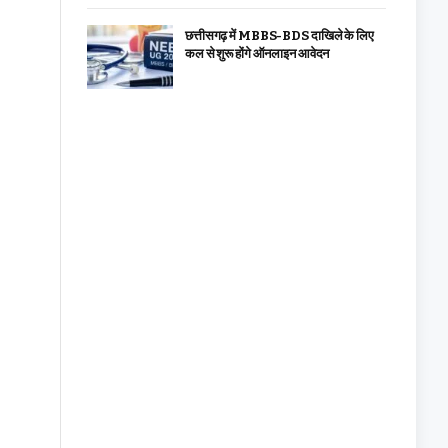
छत्तीसगढ़ में MBBS-BDS दाखिले के लिए
कल से शुरू होंगे ऑनलाइन आवेदन