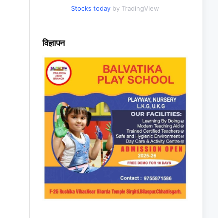
Stocks today
by TradingView
विज्ञापन