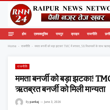
होम
एक्सक्लूसिव
रायपुर
क्राइम
राजनीति
छत्
Home
राजनीति
ममता बनर्जी को बड़ा झटका! TMC में बगावत, 58 विधायकों के साथ ऋतब्र
-
-
राजनीति
ममता बनर्जी को बड़ा झटका! TMC
ऋतब्रत बनर्जी को मिली मान्यता
By
pankaj
June 3, 2026