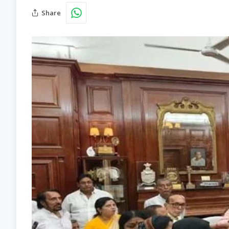
Share