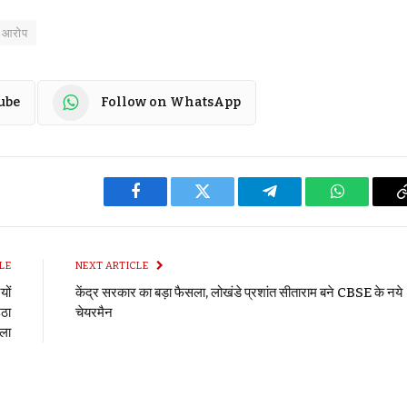
ा आरोप
ube
Follow on WhatsApp
Facebook
Twitter
Telegram
WhatsApp
LE
NEXT ARTICLE
यों
केंद्र सरकार का बड़ा फैसला, लोखंडे प्रशांत सीताराम बने CBSE के नये
उठा
चेयरमैन
ला