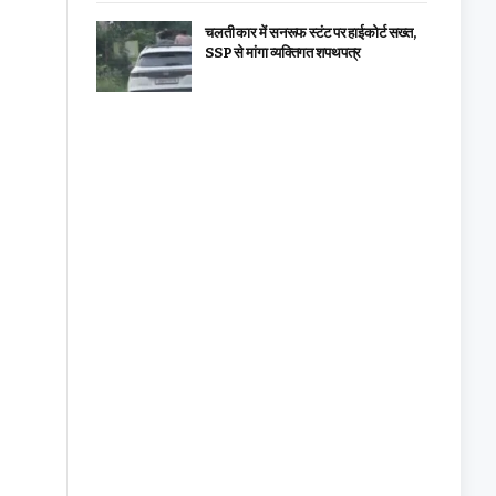
चलती कार में सनरूफ स्टंट पर हाईकोर्ट सख्त,
SSP से मांगा व्यक्तिगत शपथपत्र