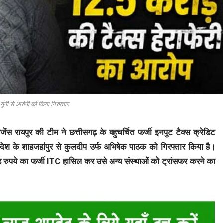
ूपी से आरोपी को किया गिरफ्तार
स रायपुर की टीम ने छत्तीसगढ़ के बहुचर्चित फर्जी इनपुट टैक्स क्रेडिट
 प्रदेश के शाहजहांपुर से कुलदीप उर्फ अभिषेक पाठक को गिरफ्तार किया है।
़ रुपये का फर्जी ITC हासिल कर उसे अन्य संस्थाओं को ट्रांसफर करने का