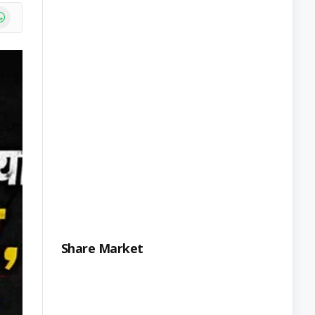
e
atsApp
Share Market