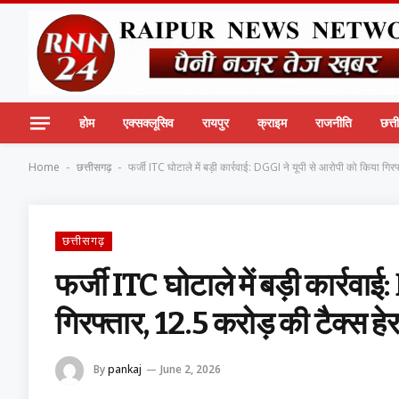
होम
एक्सक्लूसिव
रायपुर
क्राइम
राजनीति
छत्
Home
छत्तीसगढ़
फर्जी ITC घोटाले में बड़ी कार्रवाई: DGGI ने यूपी से आरोपी को किया गिर
-
-
छत्तीसगढ़
फर्जी ITC घोटाले में बड़ी कार्रवा
गिरफ्तार, 12.5 करोड़ की टैक्स ह
By
pankaj
June 2, 2026