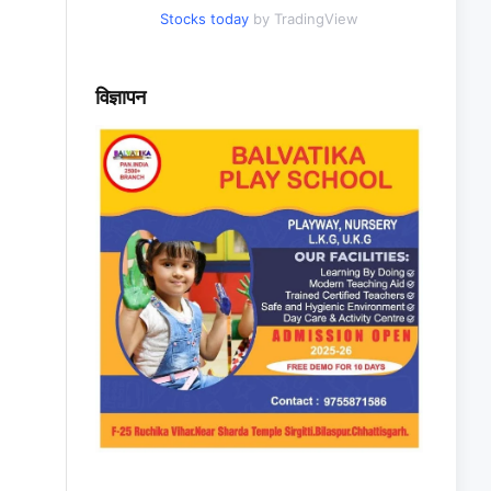
Stocks today
by TradingView
विज्ञापन