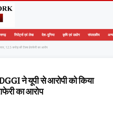
तीसगढ़
रिपोर्ट्स एवं लेख
देश-दुनिया
कृषि एवं उद्योग
संपादकीय
अन्
फ्तार, 12.5 करोड़ की टैक्स हेराफेरी का आरोप
ई: DGGI ने यूपी से आरोपी को किया
ेराफेरी का आरोप