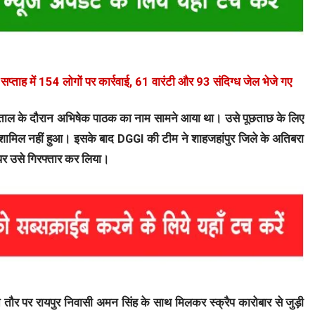
प्ताह में 154 लोगों पर कार्रवाई, 61 वारंटी और 93 संदिग्ध जेल भेजे गए
पड़ताल के दौरान अभिषेक पाठक का नाम सामने आया था। उसे पूछताछ के लिए
 शामिल नहीं हुआ। इसके बाद DGGI की टीम ने शाहजहांपुर जिले के अतिबरा
े पर उसे गिरफ्तार कर लिया।
 तौर पर रायपुर निवासी अमन सिंह के साथ मिलकर स्क्रैप कारोबार से जुड़ी