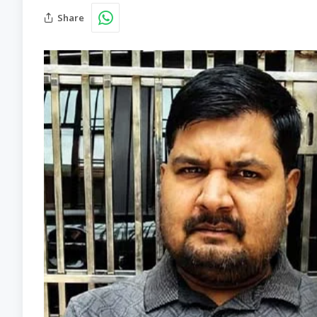
Share