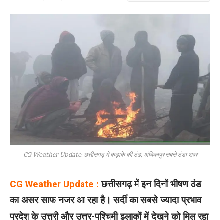
CG Weather Update: छत्तीसगढ़ में कड़ाके की ठंड, अंबिकापुर सबसे ठंडा शहर
CG Weather Update :
छत्तीसगढ़ में इन दिनों भीषण ठंड
का असर साफ नजर आ रहा है। सर्दी का सबसे ज्यादा प्रभाव
प्रदेश के उत्तरी और उत्तर-पश्चिमी इलाकों में देखने को मिल रहा