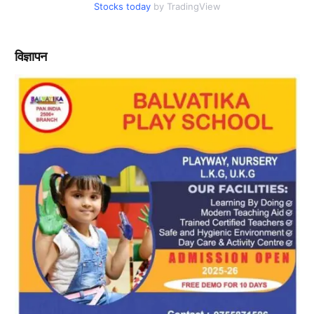
Stocks today
by TradingView
विज्ञापन