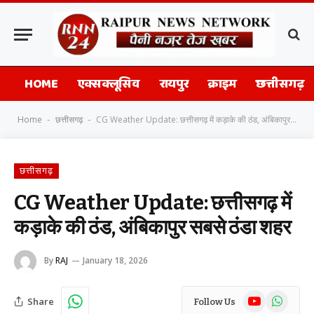
HOME
एक्सक्लूसिव
रायपुर
क्राइम
छत्तीसगढ़
Home
छत्तीसगढ़
CG Weather Update: छत्तीसगढ़ में कड़ाके की ठंड, अंबिकापुर सबसे ठंडा शहर
-
-
छत्तीसगढ़
CG Weather Update: छत्तीसगढ़ में
कड़ाके की ठंड, अंबिकापुर सबसे ठंडा शहर
By
RAJ
January 18, 2026
YouTube
WhatsAp
Share
Follow Us