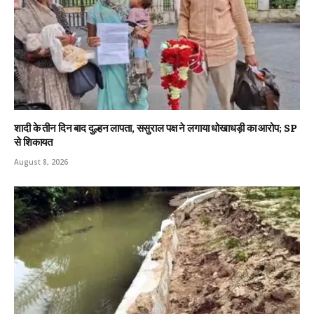
शादी के तीन दिन बाद दुल्हन लापता, ससुराल पक्ष ने लगाया धोखाधड़ी का आरोप; SP
से शिकायत
August 8, 2026