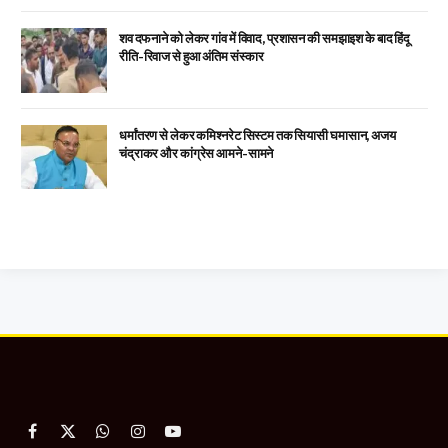
शव दफनाने को लेकर गांव में विवाद, प्रशासन की समझाइश के बाद हिंदू
रीति-रिवाज से हुआ अंतिम संस्कार
धर्मांतरण से लेकर कमिश्नरेट सिस्टम तक सियासी घमासान, अजय
चंद्राकर और कांग्रेस आमने-सामने
Facebook
X
WhatsApp
Instagram
YouTube