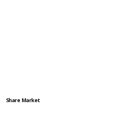
Share Market