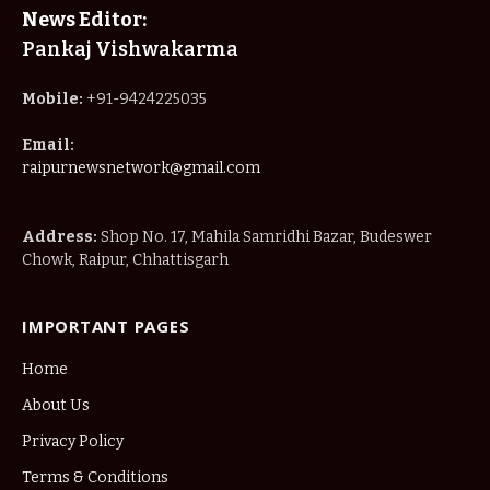
News Editor:
Pankaj Vishwakarma
Mobile:
+91-9424225035
Email:
raipurnewsnetwork@gmail.com
Address:
Shop No. 17, Mahila Samridhi Bazar, Budeswer
Chowk, Raipur, Chhattisgarh
IMPORTANT PAGES
Home
About Us
Privacy Policy
Terms & Conditions