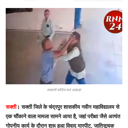
सरकारी कॉलेज बना अखाड़ा
सक्ती
। सक्ती जिले के चंद्रपुर शासकीय नवीन महाविद्यालय से
एक चौंकाने वाला मामला सामने आया है, जहां परीक्षा जैसे अत्यंत
गोपनीय कार्य के दौरान शुरू हुआ विवाद मारपीट, जातिसूचक