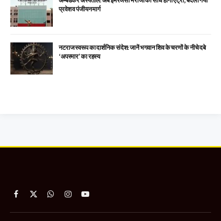
अम्बेडकर अस्पताल: अब इमरजेंसी मरीजों की सीधे होगी एंट्री, बदला गया
प्रवेश व पंजीयन मार्ग
नटराज स्वरूप का दार्शनिक संदेश: जानें भगवान शिव के चरणों के नीचे दबे
‘अपस्मार’ का रहस्य
Facebook
X
WhatsApp
Instagram
YouTube
(Twitter)