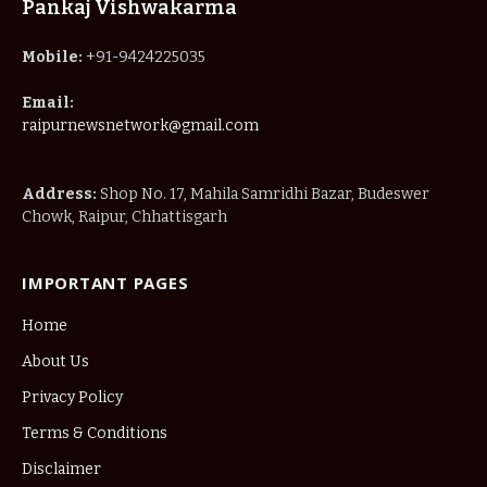
Pankaj Vishwakarma
Mobile:
+91-9424225035
Email:
raipurnewsnetwork@gmail.com
Address:
Shop No. 17, Mahila Samridhi Bazar, Budeswer
Chowk, Raipur, Chhattisgarh
IMPORTANT PAGES
Home
About Us
Privacy Policy
Terms & Conditions
Disclaimer