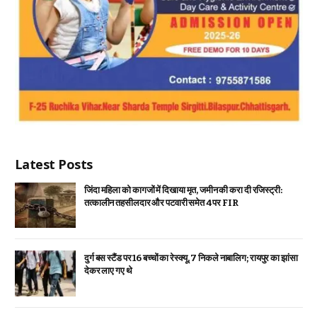
Latest Posts
जिंदा महिला को कागजों में दिखाया मृत, जमीन की करा दी रजिस्ट्री:
तत्कालीन तहसीलदार और पटवारी समेत 4 पर FIR
दुर्ग बस स्टैंड पर 16 बच्चों का रेस्क्यू, 7 निकले नाबालिग; रायपुर का झांसा
देकर लाए गए थे