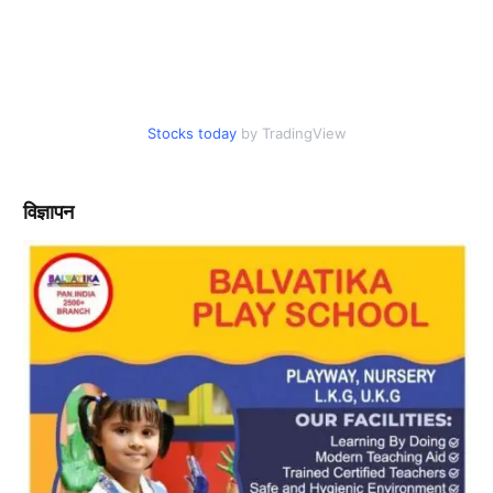
Stocks today
by TradingView
विज्ञापन