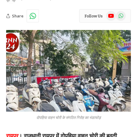
YouTube
WhatsAp
Share
Follow Us
दोपहिया वाहन चोरी के संगठित गिरोह का भंडाफोड़
रायपुर
। राजधानी रायपुर में दोपहिया वाहन चोरी की बढ़ती