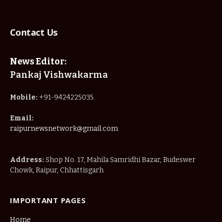
Contact Us
News Editor:
Pankaj Vishwakarma
Mobile:
+91-9424225035
Email:
raipurnewsnetwork@gmail.com
Address:
Shop No. 17, Mahila Samridhi Bazar, Budeswer
Chowk, Raipur, Chhattisgarh
IMPORTANT PAGES
Home