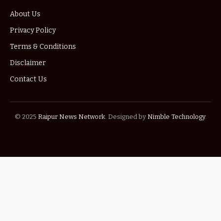
About Us
Privacy Policy
Terms & Conditions
Disclaimer
Contact Us
© 2025
Raipur News Network
. Designed by
Nimble Technology
.