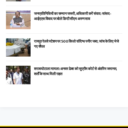
जनप्रतिनिधियों का सम्मान जरूरी, अधिकारी करें संवाद: सांसद-
आईएएस विवाद पर बोले डिप्टी सीएम अरुण साव
रायपुर रेलवे स्टेशन पर 500 किलो संदिग्ध पनीर जब्त, जांच के लिए भेजे
गए सैंपल
शराब घोटाला मामला: अनवर ढेबर को सुप्रीम कोर्ट से अंतरिम जमानत,
शर्तों के साथ मिली राहत