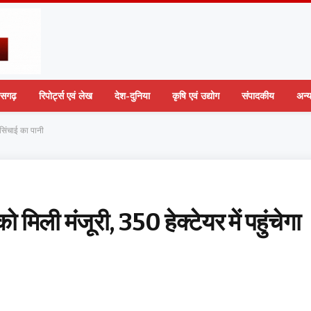
तीसगढ़
रिपोर्ट्स एवं लेख
देश-दुनिया
कृषि एवं उद्योग
संपादकीय
अन्
ा सिंचाई का पानी
ो मिली मंजूरी, 350 हेक्टेयर में पहुंचेगा