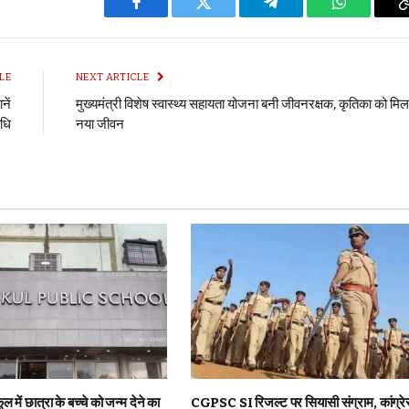
Facebook
Twitter
Telegram
WhatsApp
LE
NEXT ARTICLE
नें
मुख्यमंत्री विशेष स्वास्थ्य सहायता योजना बनी जीवनरक्षक, कृतिका को मिल
िधि
नया जीवन
ूल में छात्रा के बच्चे को जन्म देने का
CGPSC SI रिजल्ट पर सियासी संग्राम, कांग्रे