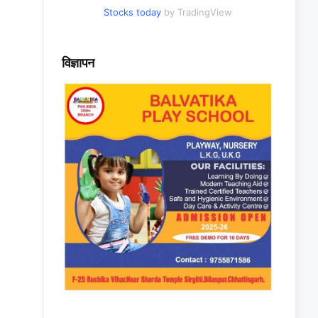
Stocks today
by TradingView
विज्ञापन