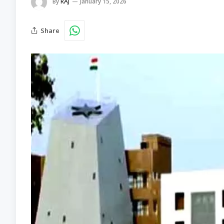
By
RAJ
January 15, 2026
Share