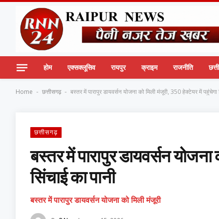
होम
एक्सक्लूसिव
रायपुर
क्राइम
राजनीति
छत्
Home
छत्तीसगढ़
बस्तर में पारापुर डायवर्सन योजना को मिली मंजूरी, 350 हेक्टेयर में पहुंचेग
-
-
छत्तीसगढ़
बस्तर में पारापुर डायवर्सन योजना क
सिंचाई का पानी
बस्तर में पारापुर डायवर्सन योजना को मिली मंजूरी