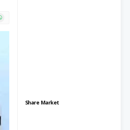
e
atsApp
Share Market