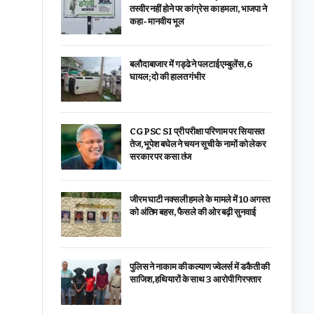
तस्वीर नहीं होने पर कांग्रेस का हमला, भाजपा ने
कहा- मानवीय भूल
बलौदाबाजार में गड्ढे ने पलटाई एम्बुलेंस, 6
घायल; दो की हालत गंभीर
CGPSC SI प्री परीक्षा परिणाम पर सियासत
तेज, भूपेश बघेल ने चयन सूची के नामों को लेकर
सरकार पर कसा तंज
जीरम घाटी नक्सली हमले के मामले में 10 अगस्त
को अंतिम बहस, फैसले की ओर बढ़ी सुनवाई
पुलिस ने नाकाम की कल्याण ज्वेलर्स में डकैती की
साजिश, हथियारों के साथ 3 आरोपी गिरफ्तार