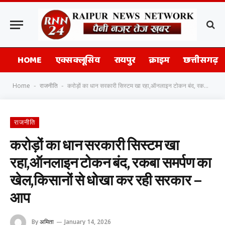
HOME
एक्सक्लूसिव
रायपुर
क्राइम
छत्तीसगढ़
Home
राजनीति
करोड़ों का धान सरकारी सिस्टम खा रहा,ऑनलाइन टोकन बंद, रकबा समर्पण का खेल,किसानों से धोखा कर रही सरकार – आप
-
-
राजनीति
करोड़ों का धान सरकारी सिस्टम खा
रहा,ऑनलाइन टोकन बंद, रकबा समर्पण का
खेल,किसानों से धोखा कर रही सरकार –
आप
By
अमिता
January 14, 2026