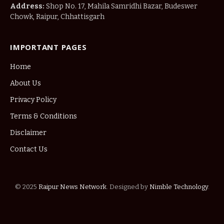
Address:
Shop No. 17, Mahila Samridhi Bazar, Budeswer
Chowk, Raipur, Chhattisgarh
IMPORTANT PAGES
Home
About Us
Privacy Policy
Terms & Conditions
Disclaimer
Contact Us
© 2025
Raipur News Network
. Designed by
Nimble Technology
.