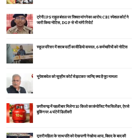
ट्रेनी IPS राहुल बंसल पर रिश्वत मांगने का आरोप: CBI स्पेशल कोर्ट ने
जारी किया नोटिस, DGP से भी मांगी रिपोर्ट
स्कूल परिसर में शराब पार्टी का वीडियो वायरल, 6 कर्मचारियों को नोटिस
भूपेश बघेल को सुप्रीम कोर्ट से झटका! जानिए क्या है पूरा मामला
छत्तीसगढ़ में पहली बार मिलेगा 10 किलो का कंपोजिट गैस सिलेंडर, ऐप से
बुकिंग पर 4 घंटे में डिलीवरी
दूसरी महिला के साथ पति को देख पत्नी ने खोया आपा, विवाद के बाद की