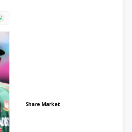
e
atsApp
Share Market