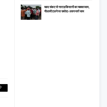
खाद संकट से नाराज़ किसानों का चक्काजाम,
नीलामी टलने पर समोदा-लवन मार्ग जाम
Copy
Link