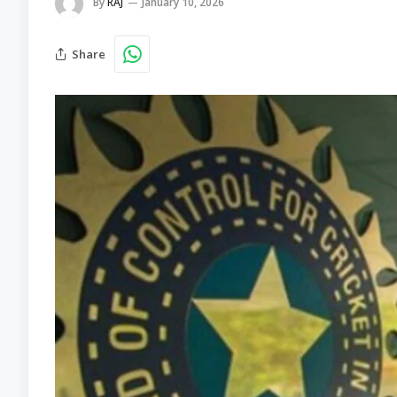
By
RAJ
January 10, 2026
Share