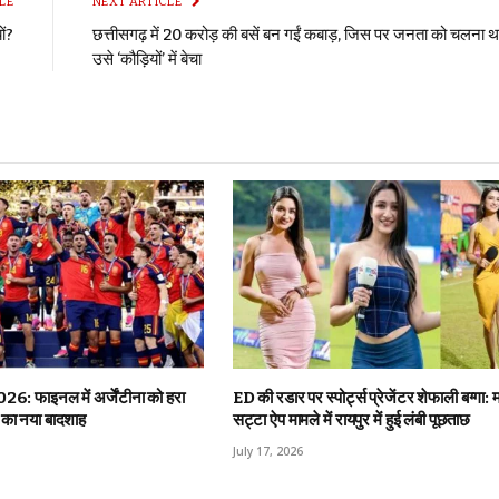
LE
NEXT ARTICLE
ों?
छत्तीसगढ़ में 20 करोड़ की बसें बन गईं कबाड़, जिस पर जनता को चलना थ
उसे ‘कौड़ियों’ में बेचा
026: फाइनल में अर्जेंटीना को हरा
ED की रडार पर स्पोर्ट्स प्रेजेंटर शेफाली बग्गा: 
 का नया बादशाह
सट्टा ऐप मामले में रायपुर में हुई लंबी पूछताछ
July 17, 2026