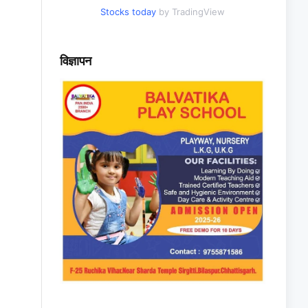
Stocks today
by TradingView
विज्ञापन