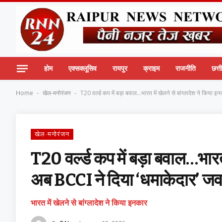
होम
एक्सक्लूसिव
रायपुर
क्राइम
राजनीति
छत्
Home
खेल-मनोरंजन
T20 वर्ल्ड कप में बड़ा बवाल…भारत में खेलने से बांग्लादेश ने किया
-
-
खेल-मनोरंजन
T20 वर्ल्ड कप में बड़ा बवाल…भारत 
अब BCCI ने दिया ‘धमाकेदार’ जव
भारत में खेलने से बांग्लादेश ने किया इनकार