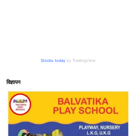
Stocks today
by TradingView
विज्ञापन