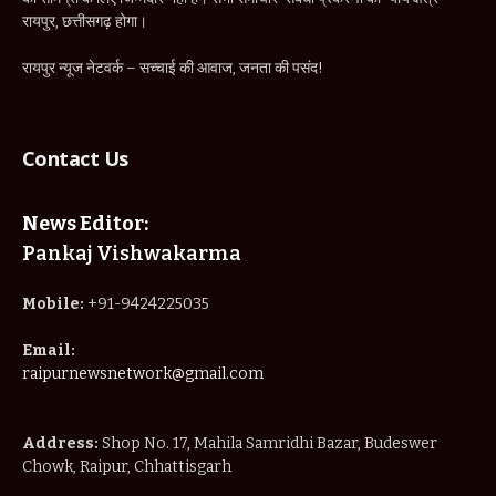
रायपुर, छत्तीसगढ़ होगा।
रायपुर न्यूज नेटवर्क – सच्चाई की आवाज, जनता की पसंद!
Contact Us
News Editor:
Pankaj Vishwakarma
Mobile:
+91-9424225035
Email:
raipurnewsnetwork@gmail.com
Address:
Shop No. 17, Mahila Samridhi Bazar, Budeswer
Chowk, Raipur, Chhattisgarh