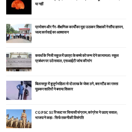
या नहीं
प्रमोशन और गैर-शैक्षणिक कार्यों का मुद्दा उठाकर शिक्षकों ने सौंपा ज्ञापन,
जल्द कार्रवाई का आश्वासन
कवर्धा के निजी स्कूल में छात्रा के बच्चे को जन्म देने का मामला: स्कूल
प्रबंधन पर उठे सवाल, एसआईटी जांच की मांग
बिलासपुर में बुजुर्ग महिला से दो लाख के जेवर ठगे, बस स्टैंड का रास्ता
पूछकर शातिरों ने बनाया शिकार
CGPSC SI रिजल्ट पर सियासी संग्राम, कांग्रेस ने उठाए सवाल;
भाजपा ने कहा- सिर्फ तकनीकी विसंगति