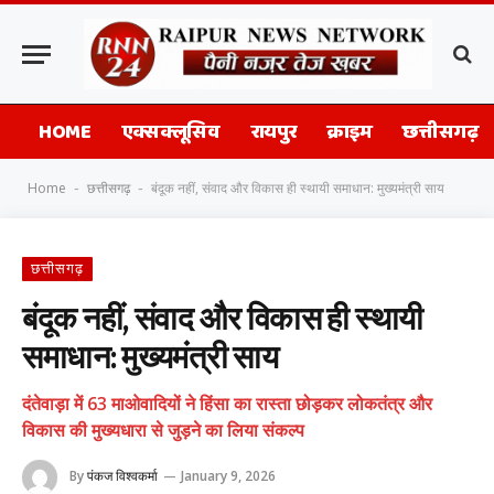
HOME
एक्सक्लूसिव
रायपुर
क्राइम
छत्तीसगढ़
Home
छत्तीसगढ़
बंदूक नहीं, संवाद और विकास ही स्थायी समाधान: मुख्यमंत्री साय
-
-
छत्तीसगढ़
बंदूक नहीं, संवाद और विकास ही स्थायी
समाधान: मुख्यमंत्री साय
दंतेवाड़ा में 63 माओवादियों ने हिंसा का रास्ता छोड़कर लोकतंत्र और
विकास की मुख्यधारा से जुड़ने का लिया संकल्प
By
पंकज विश्वकर्मा
January 9, 2026