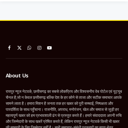
Facebook
X
WhatsApp
Instagram
YouTube
(Twitter)
About Us
रायपुर न्यूज नेटवर्क, छत्तीसगढ़ का सबसे लोकप्रिय और विश्वसनीय वेब पोर्टल एवं यूट्यूब
चैनल है,जो न केवल छत्तीसगढ़ बल्कि देश के हर कोने से ताजा और सटीक समाचार आपके
सामने लाता है। हमारा मिशन है जनता तक हर खबर को पूरी सच्चाई, निष्पक्षता और
पारदर्शिता के साथ पहुँचाना। राजनीति, अपराध, मनोरंजन, खेल और समाज से जुड़ी हर
महत्वपूर्ण खबर को हम प्रभावशाली ढंग से प्रस्तुत करते हैं। हमारे संवाददाता अपनी रुचि
और जिम्मेदारी के साथ खबरें प्रेषित करते हैं, लेकिन रायपुर न्यूज नेटवर्क किसी भी खबर
की सामग्री के लिए जिम्मेदार नहीं है। सभी समाचार-संबंधी प्रकरणों का न्याय क्षेत्र