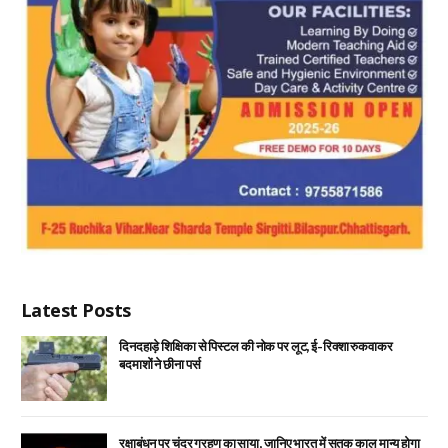
Latest Posts
दिनदहाड़े शिक्षिका से पिस्टल की नोक पर लूट, ई-रिक्शा रुकवाकर
बदमाशों ने छीना पर्स
रक्षाबंधन पर चंद्र ग्रहण का साया, जानिए भारत में सूतक काल मान्य होगा