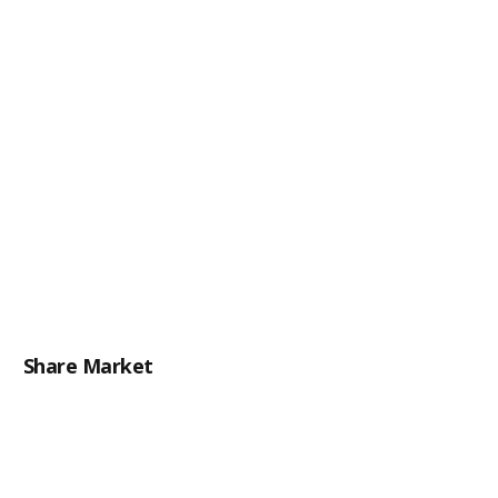
Share Market