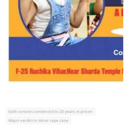
both convicts sentenced to 20 years in prison
Major verdict in minor rape case