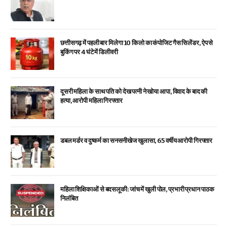
छत्तीसगढ़ में पहली बार मिलेगा 10 किलो का कंपोजिट गैस सिलेंडर, ऐप से
बुकिंग पर 4 घंटे में डिलीवरी
दूसरी महिला के साथ पति को देख पत्नी ने खोया आपा, विवाद के बाद की
हत्या, आरोपी महिला गिरफ्तार
डबल मर्डर व दुष्कर्म का सनसनीखेज खुलासा, 65 वर्षीय आरोपी गिरफ्तार
महिला शिक्षिकाओं से बदसलूकी: जांच में खुली पोल, प्रभारी प्रधान पाठक
निलंबित