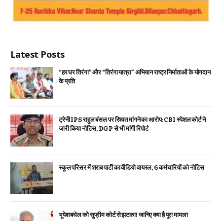
Latest Posts
“हर घर तिरंगा” और “तिरंगा यात्रा” अभियान राष्ट्र निर्माताओं के योगदान
के प्रति
ट्रेनी IPS राहुल बंसल पर रिश्वत मांगने का आरोप: CBI स्पेशल कोर्ट ने
जारी किया नोटिस, DGP से भी मांगी रिपोर्ट
स्कूल परिसर में शराब पार्टी का वीडियो वायरल, 6 कर्मचारियों को नोटिस
भूपेश बघेल को सुप्रीम कोर्ट से झटका! जानिए क्या है पूरा मामला