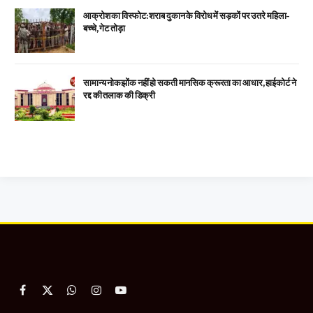
आक्रोश का विस्फोट: शराब दुकान के विरोध में सड़कों पर उतरे महिला-
बच्चे, गेट तोड़ा
सामान्य नोकझोंक नहीं हो सकती मानसिक क्रूरता का आधार, हाईकोर्ट ने
रद्द की तलाक की डिक्री
Facebook
X
WhatsApp
Instagram
YouTube
(Twitter)