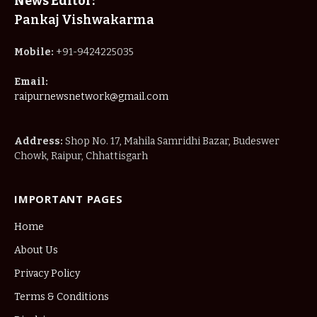
News Editor:
Pankaj Vishwakarma
Mobile:
+91-9424225035
Email:
raipurnewsnetwork@gmail.com
Address:
Shop No. 17, Mahila Samridhi Bazar, Budeswer
Chowk, Raipur, Chhattisgarh
IMPORTANT PAGES
Home
About Us
Privacy Policy
Terms & Conditions