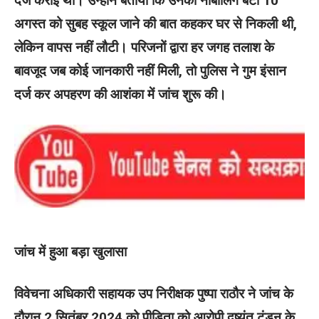
दर्ज कराई थी। उन्होंने बताया कि उनकी नाबालिग बेटी 10
अगस्त को सुबह स्कूल जाने की बात कहकर घर से निकली थी,
लेकिन वापस नहीं लौटी। परिजनों द्वारा हर जगह तलाश के
बावजूद जब कोई जानकारी नहीं मिली, तो पुलिस ने गुम इंसान
दर्ज कर अपहरण की आशंका में जांच शुरू की।
जांच में हुआ बड़ा खुलासा
विवेचना अधिकारी सहायक उप निरीक्षक पुष्पा राठौर ने जांच के
दौरान 2 सितंबर 2024 को पीड़िता को आरोपी दुष्यंत टंडन के