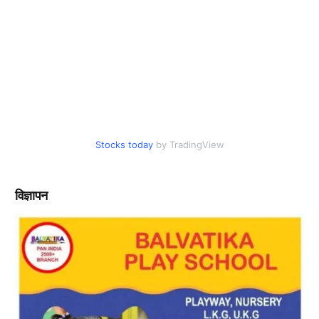
Stocks today
by TradingView
विज्ञापन