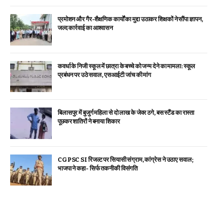
प्रमोशन और गैर-शैक्षणिक कार्यों का मुद्दा उठाकर शिक्षकों ने सौंपा ज्ञापन,
जल्द कार्रवाई का आश्वासन
कवर्धा के निजी स्कूल में छात्रा के बच्चे को जन्म देने का मामला: स्कूल
प्रबंधन पर उठे सवाल, एसआईटी जांच की मांग
बिलासपुर में बुजुर्ग महिला से दो लाख के जेवर ठगे, बस स्टैंड का रास्ता
पूछकर शातिरों ने बनाया शिकार
CGPSC SI रिजल्ट पर सियासी संग्राम, कांग्रेस ने उठाए सवाल;
भाजपा ने कहा- सिर्फ तकनीकी विसंगति