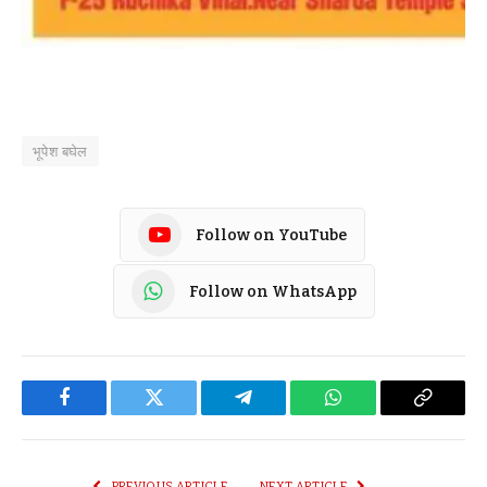
भूपेश बघेल
Follow on YouTube
Follow on WhatsApp
Facebook
Twitter
Telegram
WhatsApp
Copy
Link
PREVIOUS ARTICLE
NEXT ARTICLE