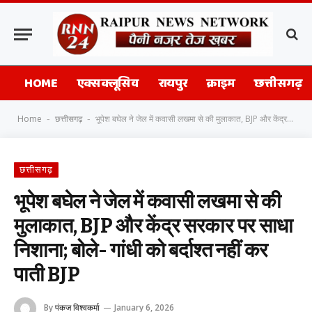
HOME
एक्सक्लूसिव
रायपुर
क्राइम
छत्तीसगढ़
Home
छत्तीसगढ़
भूपेश बघेल ने जेल में कवासी लखमा से की मुलाकात, BJP और केंद्र सरकार पर साधा निशाना; बोले- गांधी को बर्दाश्त नहीं कर पाती BJP
-
-
छत्तीसगढ़
भूपेश बघेल ने जेल में कवासी लखमा से की
मुलाकात, BJP और केंद्र सरकार पर साधा
निशाना; बोले- गांधी को बर्दाश्त नहीं कर
पाती BJP
By
पंकज विश्वकर्मा
January 6, 2026