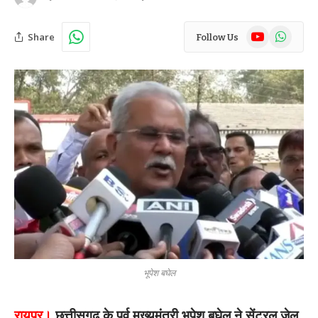
YouTube
WhatsAp
Share
Follow Us
भूपेश बघेल
रायपुर।
छत्तीसगढ़ के पूर्व मुख्यमंत्री भूपेश बघेल ने सेंट्रल जेल