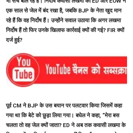
भी सच बोल रहे हैं। निर्दोष कवासी लखमा को ED और EOW ने
एक साल से जेल में बंद रखा है, जबकि BJP के नेता खुद मान
रहे हैं कि वह निर्दोष हैं। उन्होंने सवाल उठाया कि अगर लखमा
निर्दोष हैं तो फिर उनके खिलाफ कार्रवाई क्यों की गई? FIR क्यों
दर्ज हुई?
पूर्व CM ने BJP के उस बयान पर पलटवार किया जिसमें कहा
गया था कि बेटे को छुड़ा लिया गया। बघेल ने कहा, “मेरा बस
चलता तो वह जेल क्यों जाता? ED ने अब तक कवासी लखमा के