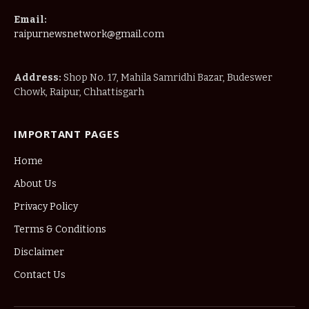
Email:
raipurnewsnetwork@gmail.com
Address:
Shop No. 17, Mahila Samridhi Bazar, Budeswer
Chowk, Raipur, Chhattisgarh
IMPORTANT PAGES
Home
About Us
Privacy Policy
Terms & Conditions
Disclaimer
Contact Us