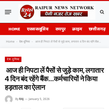
HOME
एक्सक्लूसिव
रायपुर
क्राइम
छत्तीसगढ़
Home
देश-दुनिया
आज ही निपटा लें पैसों से जुड़े काम, लगातार 4 दिन बंद रहेंगे बैंक…कर्मचारियों ने किया हड़ताल का ऐलान
-
-
देश-दुनिया
आज ही निपटा लें पैसों से जुड़े काम, लगातार
4 दिन बंद रहेंगे बैंक…कर्मचारियों ने किया
हड़ताल का ऐलान
By
RAJ
January 5, 2026