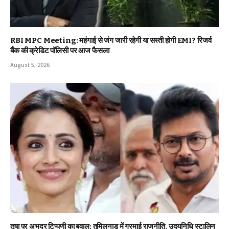
RBI MPC Meeting: महंगाई से जंग जारी रहेगी या सस्ती होगी EMI? रिजर्व
बैंक की क्रेडिट पॉलिसी पर आज फैसला
August 5, 2026
तृषा पर अभद्र टिप्पणी का बवाल: तमिलनाडु में गरमाई राजनीति, उदयनिधि स्टालिन