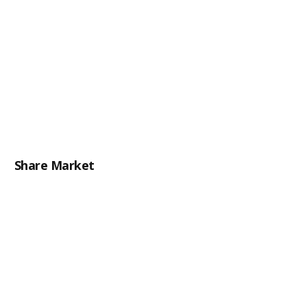
Share Market